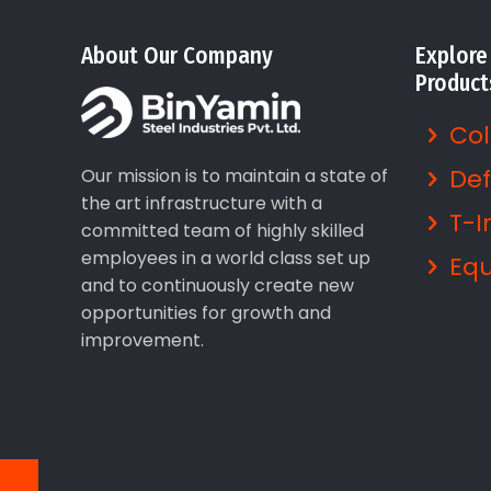
About Our Company
Explore
Product
Col
Def
Our mission is to maintain a state of
the art infrastructure with a
T-I
committed team of highly skilled
employees in a world class set up
Equ
and to continuously create new
opportunities for growth and
improvement.