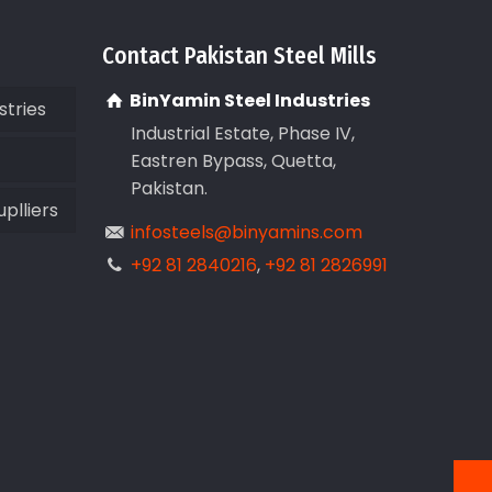
Contact Pakistan Steel Mills
BinYamin Steel Industries
stries
Industrial Estate, Phase IV,
Eastren Bypass, Quetta,
Pakistan.
plliers
infosteels@binyamins.com
+92 81 2840216
,
+92 81 2826991