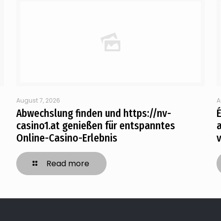
August 7, 2026
A
Abwechslung finden und https://nv-
casino1.at genießen für entspanntes
Online-Casino-Erlebnis
Read more