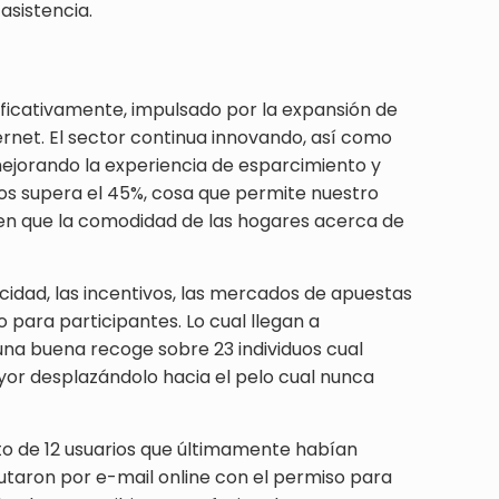
asistencia.
nificativamente, impulsado por la expansión de
rnet. El sector continua innovando, así­ como
ejorando la experiencia de esparcimiento y
peos supera el 45%, cosa que permite nuestro
o en que la comodidad de las hogares acerca de
licidad, las incentivos, las mercados de apuestas
para participantes. Lo cual llegan a
 una buena recoge sobre 23 individuos cual
yor desplazándolo hacia el pelo cual nunca
ito de 12 usuarios que últimamente habían
utaron por e-mail online con el permiso para