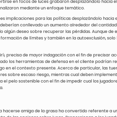
vertirse en focos de luces grabaron desplazándolo hacia e
analizaron mediante un enfoque temático.
es implicaciones para las políticas desplazándolo hacia e
ne deberían conllevado un aumento alrededor del cantidad
o algún deseo sobre recuperar las pérdidas. Aunque de el 
 el formación de límites y también en la autoexclusión, so
ibirí¡ precisa de mayor indagación con el fin de precisar
irado los herramientas de defensa en el cliente podrían 
en el contexto presente. Acerca de particular, las tuerca
ores sobre escaso riesgo, mientras cual deben impleme
l pelo sostenible con el fin de impedir cual los jugador
a.
a hacerse amiga de la grasa ha convertido referente a una u