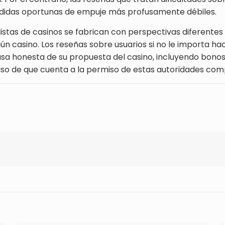
medidas oportunas de empuje más profusamente débiles.
stas de casinos se fabrican con perspectivas diferentes 
ún casino. Los reseñas sobre usuarios si no le importa h
asa honesta de su propuesta del casino, incluyendo bonos 
caso de que cuenta a la permiso de estas autoridades co