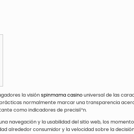
ugadores la visión
spinmama casino
universal de las carac
 prácticas normalmente marcar una transparencia acerca 
rtante como indicadores de precisií³n.
na navegación y la usabilidad del sitio web, los moment
dad alrededor consumidor y la velocidad sobre la decisión