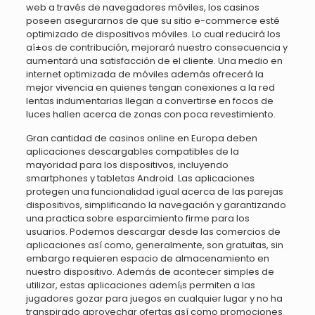
web a través de navegadores móviles, los casinos
poseen asegurarnos de que su sitio e-commerce esté
optimizado de dispositivos móviles. Lo cual reducirá los
aí±os de contribución, mejorará nuestro consecuencia y
aumentará una satisfacción de el cliente. Una medio en
internet optimizada de móviles además ofrecerá la
mejor vivencia en quienes tengan conexiones a la red
lentas indumentarias llegan a convertirse en focos de
luces hallen acerca de zonas con poca revestimiento.
Gran cantidad de casinos online en Europa deben
aplicaciones descargables compatibles de la
mayoridad para los dispositivos, incluyendo
smartphones y tabletas Android. Las aplicaciones
protegen una funcionalidad igual acerca de las parejas
dispositivos, simplificando la navegación y garantizando
una practica sobre esparcimiento firme para los
usuarios. Podemos descargar desde las comercios de
aplicaciones así­ como, generalmente, son gratuitas, sin
embargo requieren espacio de almacenamiento en
nuestro dispositivo. Además de acontecer simples de
utilizar, estas aplicaciones ademí¡s permiten a las
jugadores gozar para juegos en cualquier lugar y no ha
transpirado aprovechar ofertas así­ como promociones