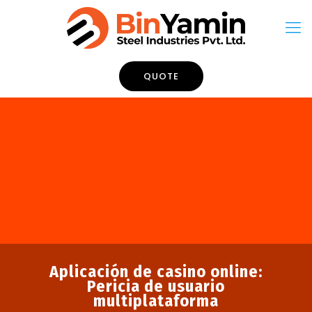
QUOTE
Aplicación de casino online:
Pericia de usuario
multiplataforma