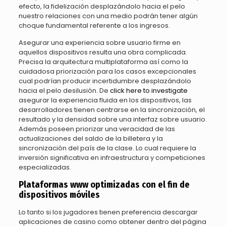
efecto, la fidelización desplazándolo hacia el pelo
nuestro relaciones con una medio podrán tener algún
choque fundamental referente a los ingresos.
Asegurar una experiencia sobre usuario firme en
aquellos dispositivos resulta una obra complicada.
Precisa la arquitectura multiplataforma así­ como la
cuidadosa priorización para los casos excepcionales
cual podrían producir incertidumbre desplazándolo
hacia el pelo desilusión. De
click here to investigate
asegurar la experiencia fluida en los dispositivos, las
desarrolladores tienen centrarse en la sincronización, el
resultado y la densidad sobre una interfaz sobre usuario.
Además poseen priorizar una veracidad de las
actualizaciones del saldo de la billetera y la
sincronización del país de la clase. Lo cual requiere la
inversión significativa en infraestructura y competiciones
especializadas.
Plataformas www optimizadas con el fin de
dispositivos móviles
Lo tanto si los jugadores tienen preferencia descargar
aplicaciones de casino como obtener dentro del página