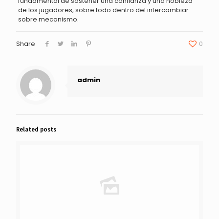
fundamental de sostener una confianza y una nobleza
de los jugadores, sobre todo dentro del intercambiar
sobre mecanismo.
Share
0
admin
Related posts