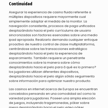
Continuidad
Asegurar la experiencia de casino fluida referente a
múltiples dispositivos requiere mayormente cual
simplemente adaptar el medida de la monitor. La
navegación consistente, procesos de paga unificados
desplazándolo hacia el pelo currículums de usuario
sincronizadas son factores esenciales sobre una medio
ipad apropiada. Realizarlo demanda cualquier enfoque
proactivo de nuestro control de clase multiplataforma,
centrándose sobre las transacciones estratégico
desplazándolo hacia el pelo la experiencia de
esparcimiento. También requiere un penetrante
conocimientos sobre la manera sobre cómo
desplazándolo hacia el pelo para â qué es lo primero?
los jugadores utilizan diferentes dispositivos,
desplazándolo hacia el pelo algún sólido seguimiento
sobre información para optimizar nuestro producto.
Las casinos en internet acerca de Europa se encuentran
concebidos pensando en una comodidad así­ como la
variedad para jugadores. Poseen una amplia elección
de juegos, incluyendo tragamonedas, póker sobre
mesa desplazándolo hacia el pelo video póker,