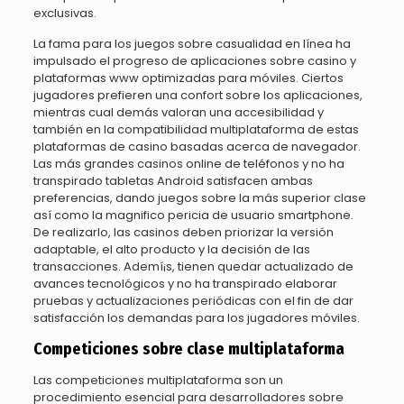
exclusivas.
La fama para los juegos sobre casualidad en línea ha
impulsado el progreso de aplicaciones sobre casino y
plataformas www optimizadas para móviles. Ciertos
jugadores prefieren una confort sobre los aplicaciones,
mientras cual demás valoran una accesibilidad y
también en la compatibilidad multiplataforma de estas
plataformas de casino basadas acerca de navegador.
Las más grandes casinos online de teléfonos y no ha
transpirado tabletas Android satisfacen ambas
preferencias, dando juegos sobre la más superior clase
así­ como la magnifico pericia de usuario smartphone.
De realizarlo, las casinos deben priorizar la versión
adaptable, el alto producto y la decisión de las
transacciones. Ademí¡s, tienen quedar actualizado de
avances tecnológicos y no ha transpirado elaborar
pruebas y actualizaciones periódicas con el fin de dar
satisfacción los demandas para los jugadores móviles.
Competiciones sobre clase multiplataforma
Las competiciones multiplataforma son un
procedimiento esencial para desarrolladores sobre