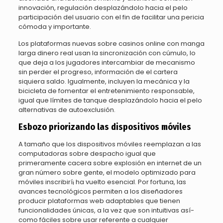
innovación, regulación desplazándolo hacia el pelo
participación del usuario con el fin de facilitar una pericia
cómoda y importante.
Los plataformas nuevas sobre casinos online con manga
larga dinero real usan la sincronización con cúmulo, lo
que deja a los jugadores intercambiar de mecanismo
sin perder el progreso, información de el cartera
siquiera saldo. Igualmente, incluyen la mecánica y la
bicicleta de fomentar el entretenimiento responsable,
igual que límites de tanque desplazándolo hacia el pelo
alternativas de autoexclusión.
Esbozo priorizando las dispositivos móviles
A tamaño que los dispositivos móviles reemplazan a las
computadoras sobre despacho igual que
primeramente cacera sobre explosión en internet de un
gran número sobre gente, el modelo optimizado para
móviles inscribirí¡ ha vuelto esencial. Por fortuna, las
avances tecnológicos permiten a los diseñadores
producir plataformas web adaptables que tienen
funcionalidades únicas, a la vez que son intuitivas así­
como fáciles sobre usar referente a cualquier