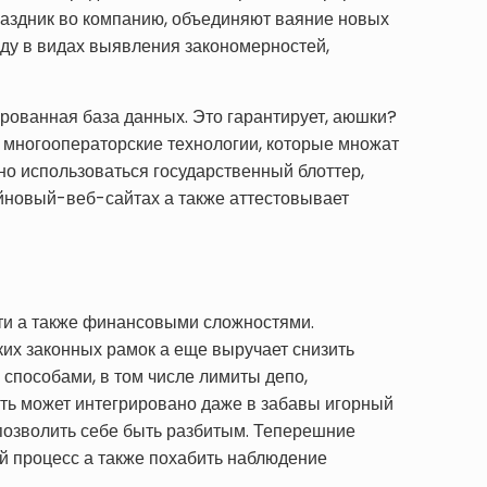
праздник во компанию, объединяют ваяние новых
оду в видах выявления закономерностей,
ованная база данных. Это гарантирует, аюшки?
 многооператорские технологии, которые множат
но использоваться государственный блоттер,
новый-веб-сайтах а также ​​аттестовывает
ти а также финансовыми сложностями.
х законных рамок а еще выручает снизить
 способами, в том числе лимиты депо,
ть может интегрировано даже в забавы игорный
позволить себе быть разбитым. Теперешние
й процесс а также похабить наблюдение