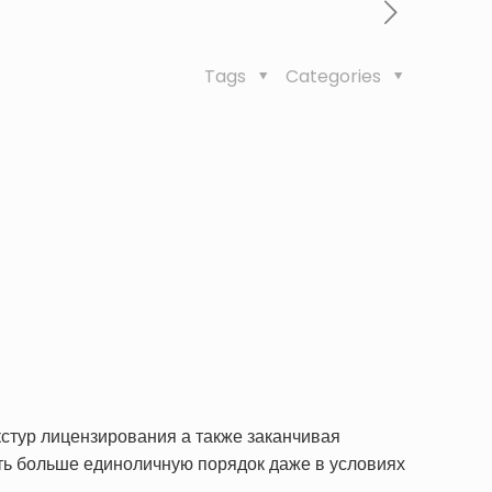
Tags
Categories
стур лицензирования а также заканчивая
ть больше единоличную порядок даже в условиях