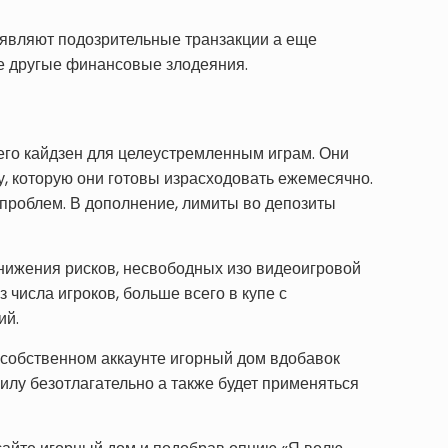
ыявляют подозрительные транзакции а еще
е другые финансовые злодеяния.
его кайдзен для целеустремленным играм. Они
, которую они готовы израсходовать ежемесячно.
проблем. В дополнение, лимиты во депозиты
нижения рисков, несвободных изо видеоигровой
числа игроков, больше всего в купе с
ий.
 собственном аккаунте игорный дом вдобавок
илу безотлагательно а также будет применяться