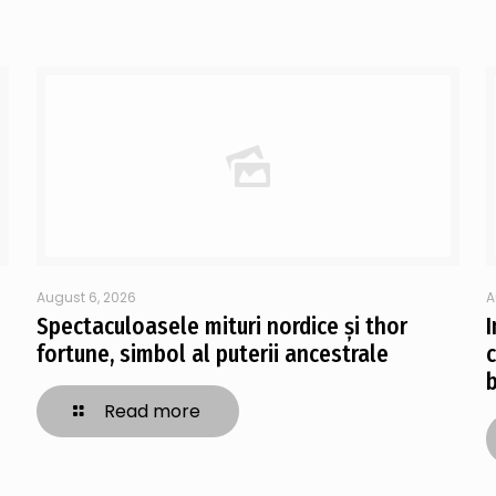
August 6, 2026
A
Spectaculoasele mituri nordice și thor
fortune, simbol al puterii ancestrale
Read more