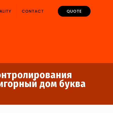
ALITY
CONTACT
QUOTE
контролирования
игорный дом буква