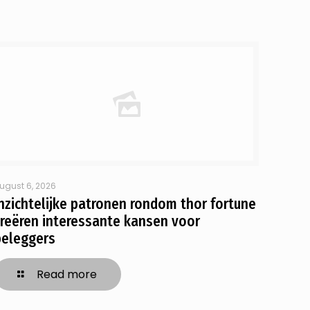
ugust 6, 2026
Inzichtelijke patronen rondom thor fortune
creëren interessante kansen voor
beleggers
Read more