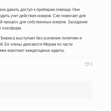
ок давать доступ к приборам помощи. Они
дить учет действия юзеров. Сие помогает для
ой процесс для собственных юзеров. Заседание
х платформ.
Бирюса выступает без усиление политики и
ий. Ее члены двигаются Мерам по части
акже коротают каждогодные аудиты.
0