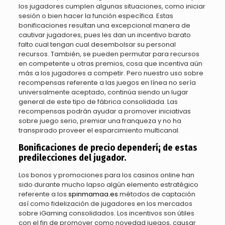
los jugadores cumplen algunas situaciones, como iniciar
sesión o bien hacer la función específica. Estas
bonificaciones resultan una excepcional manera de
cautivar jugadores, pues les dan un incentivo barato
falto cual tengan cual desembolsar su personal
recursos. También, se pueden permutar para recursos
en competente u otras premios, cosa que incentiva aún
más a los jugadores a competir. Pero nuestro uso sobre
recompensas referente a las juegos en línea no serí­a
universalmente aceptado, continúa siendo un lugar
general de este tipo de fábrica consolidada. Las
recompensas podrán ayudar a promover iniciativas
sobre juego serio, premiar una franqueza y no ha
transpirado proveer el esparcimiento multicanal.
Bonificaciones de precio dependerí¡ de estas
predilecciones del jugador.
Los bonos y promociones para los casinos online han
sido durante mucho lapso algún elemento estratégico
referente a los
spinmamaa.es
métodos de captación
así­ como fidelización de jugadores en los mercados
sobre iGaming consolidados. Los incentivos son útiles
con el fin de promover como novedad juegos, causar