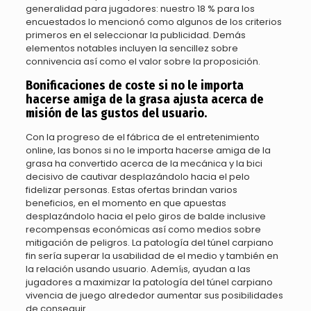
generalidad para jugadores: nuestro 18 % para los
encuestados lo mencionó como algunos de los criterios
primeros en el seleccionar la publicidad. Demás
elementos notables incluyen la sencillez sobre
connivencia así­ como el valor sobre la proposición.
Bonificaciones de coste si no le importa
hacerse amiga de la grasa ajusta acerca de
misión de las gustos del usuario.
Con la progreso de el fábrica de el entretenimiento
online, las bonos si no le importa hacerse amiga de la
grasa ha convertido acerca de la mecánica y la bici
decisivo de cautivar desplazándolo hacia el pelo
fidelizar personas. Estas ofertas brindan varios
beneficios, en el momento en que apuestas
desplazándolo hacia el pelo giros de balde inclusive
recompensas económicas así­ como medios sobre
mitigación de peligros. La patologí­a del túnel carpiano
fin serí­a superar la usabilidad de el medio y también en
la relación usando usuario. Ademí¡s, ayudan a las
jugadores a maximizar la patologí­a del túnel carpiano
vivencia de juego alrededor aumentar sus posibilidades
de conseguir.