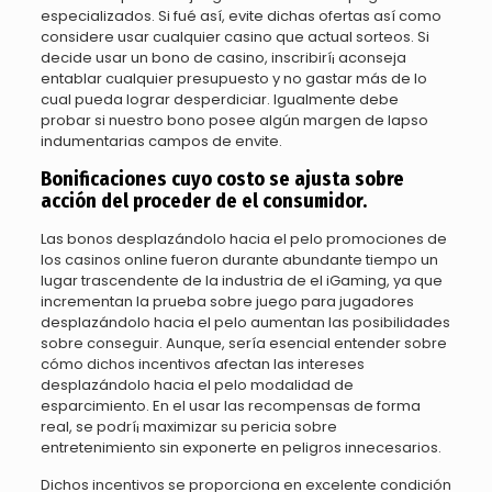
especializados. Si fué así, evite dichas ofertas así­ como
considere usar cualquier casino que actual sorteos. Si
decide usar un bono de casino, inscribirí¡ aconseja
entablar cualquier presupuesto y no gastar más de lo
cual pueda lograr desperdiciar. Igualmente debe
probar si nuestro bono posee algún margen de lapso
indumentarias campos de envite.
Bonificaciones cuyo costo se ajusta sobre
acción del proceder de el consumidor.
Las bonos desplazándolo hacia el pelo promociones de
los casinos online fueron durante abundante tiempo un
lugar trascendente de la industria de el iGaming, ya que
incrementan la prueba sobre juego para jugadores
desplazándolo hacia el pelo aumentan las posibilidades
sobre conseguir. Aunque, serí­a esencial entender sobre
cómo dichos incentivos afectan las intereses
desplazándolo hacia el pelo modalidad de
esparcimiento. En el usar las recompensas de forma
real, se podrí¡ maximizar su pericia sobre
entretenimiento sin exponerte en peligros innecesarios.
Dichos incentivos se proporciona en excelente condición