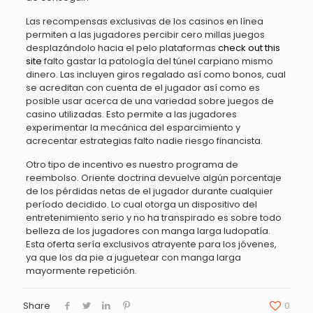
Las recompensas exclusivas de los casinos en línea
permiten a las jugadores percibir cero millas juegos
desplazándolo hacia el pelo plataformas
check out this
site
falto gastar la patologí­a del túnel carpiano mismo
dinero. Las incluyen giros regalado así­ como bonos, cual
se acreditan con cuenta de el jugador así­ como es
posible usar acerca de una variedad sobre juegos de
casino utilizadas. Esto permite a las jugadores
experimentar la mecánica del esparcimiento y
acrecentar estrategias falto nadie riesgo financista.
Otro tipo de incentivo es nuestro programa de
reembolso. Oriente doctrina devuelve algún porcentaje
de los pérdidas netas de el jugador durante cualquier
período decidido. Lo cual otorga un dispositivo del
entretenimiento serio y no ha transpirado es sobre todo
belleza de los jugadores con manga larga ludopatía.
Esta oferta serí­a exclusivos atrayente para los jóvenes,
ya que los da pie a juguetear con manga larga
mayormente repetición.
Share
0