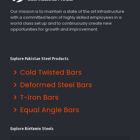
Our mission is to maintain a state of the art infrastructure
with a committed team of highly skilled employees in a
world class set up and to continuously create new
opportunities for growth and improvement.
Explore Pakistan Steel Products
Cold Twisted Bars
Deformed Steel Bars
T-Iron Bars
Equal Angle Bars
Explore BinYamin Steels