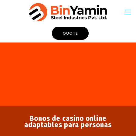
QUOTE
Bonos de casino online
adaptables para personas