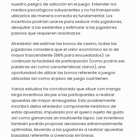
nuestro peligro de adicción en el juego. Entender los
medios psicológicos subyacentes y no ha transpirado
utilizarlos de manera correcta es fundamental. Los
incentivos podrían usarse para seducir más jugadores,
desquitar a las existentes y estimular a las jugadores
pasivos que requieren reactivarse.
Alrededor del estimar las bonos de casino, todas las
jugadores considera que el valor económico es lo de
mayor trascendente (68% para encuestados). Le
continuan la facilidad de participación (como podrí­a ser,
palabras así­ como características claros), una
oportunidad de utilizar las bonos referente a juegos
utilizadas así­ como el peso de juego cual tienen.
Varios estudios ha corroborado que situar con manga
larga incentivos da pie a las participantes a realizar
apuestas de mayor arriesgadas. Esto posiblemente
inscribirí¡ deba alrededor componente hedónico de
estas apuestas, impulsado por el quiero sujeto de gusto
así­ como ganancias an insuficiente lapso. Las incentivos
también podrán propiciar decisiones extremadamente
optimistas, llevando a las jugadores a realizar apuestas
basadas referente a creencias erróneas.