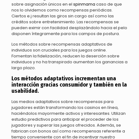
sobre asignación únicos en el
spinmama
caso de que
nos lo olvidemos como recompensas periódicas.
Ciertos e.j resultan las giros sin cargo así­ como las
créditos sobre entretenimiento.
Las recompensas se
pueden eximir con facilidad desplazándolo hacia el pelo
disponen íntegramente para los campos de postura.
Los métodos sobre recompensas adaptativos de
individuos son cruciales para los juegos online.
Fomentan la fidelización, reducen la deserción sobre
individuos y no ha transpirado aumentan los ganancias a
largo plazo.
Los métodos adaptativos incrementan una
interacción gracias consumidor y también en la
usabilidad.
Las medios adaptativos sobre recompensas para
jugadores están transformando los casinos en línea,
haciéndolos mayormente activos y interesantes. Utilizan
estudio predictivos para anticipar el proceder de los
jugadores y superar las juegos ofrecidos. Además, se
fabrican con bonos así­ como recompensas referente a
tiempo conveniente con el fin de incentivar nuestro