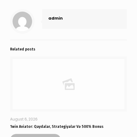
admin
Related posts
August 6, 2026
1win Aviator: Qaydalar, Strategiyalar Və 500% Bonus