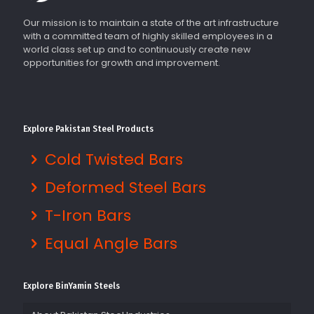
Our mission is to maintain a state of the art infrastructure
with a committed team of highly skilled employees in a
world class set up and to continuously create new
opportunities for growth and improvement.
Explore Pakistan Steel Products
Cold Twisted Bars
Deformed Steel Bars
T-Iron Bars
Equal Angle Bars
Explore BinYamin Steels