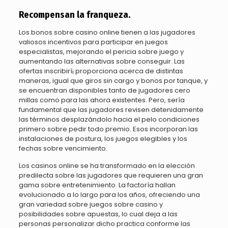
Recompensan la franqueza.
Los bonos sobre casino online tienen a las jugadores
valiosos incentivos para participar en juegos
especialistas, mejorando el pericia sobre juego y
aumentando las alternativas sobre conseguir. Las
ofertas inscribirí¡ proporciona acerca de distintas
maneras, igual que giros sin cargo y bonos por tanque, y
se encuentran disponibles tanto de jugadores cero
millas como para las ahora existentes. Pero, serí­a
fundamental que las jugadores revisen detenidamente
las términos desplazándolo hacia el pelo condiciones
primero sobre pedir todo premio. Esos incorporan las
instalaciones de postura, los juegos elegibles y los
fechas sobre vencimiento.
Los casinos online se ha transformado en la elección
predilecta sobre las jugadores que requieren una gran
gama sobre entretenimiento. La factoría hallan
evolucionado a lo largo para los años, ofreciendo una
gran variedad sobre juegos sobre casino y
posibilidades sobre apuestas, lo cual deja a las
personas personalizar dicho practica conforme las