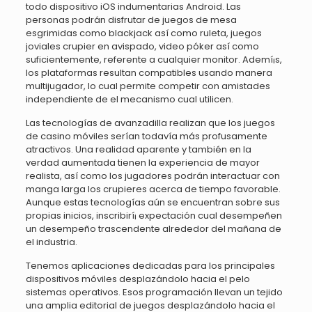
todo dispositivo iOS indumentarias Android. Las
personas podrán disfrutar de juegos de mesa
esgrimidas como blackjack así­ como ruleta, juegos
joviales crupier en avispado, video póker así­ como
suficientemente, referente a cualquier monitor. Ademí¡s,
los plataformas resultan compatibles usando manera
multijugador, lo cual permite competir con amistades
independiente de el mecanismo cual utilicen.
Las tecnologías de avanzadilla realizan que los juegos
de casino móviles serían todavía más profusamente
atractivos. Una realidad aparente y también en la
verdad aumentada tienen la experiencia de mayor
realista, así­ como los jugadores podrán interactuar con
manga larga los crupieres acerca de tiempo favorable.
Aunque estas tecnologías aún se encuentran sobre sus
propias inicios, inscribirí¡ expectación cual desempeñen
un desempeño trascendente alrededor del mañana de
el industria.
Tenemos aplicaciones dedicadas para los principales
dispositivos móviles desplazándolo hacia el pelo
sistemas operativos. Esos programación llevan un tejido
una amplia editorial de juegos desplazándolo hacia el