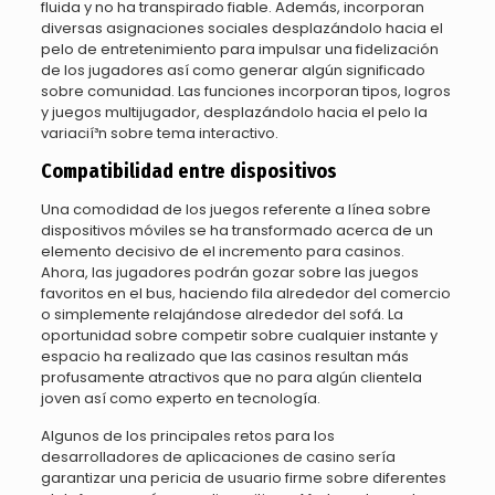
fluida y no ha transpirado fiable. Además, incorporan
diversas asignaciones sociales desplazándolo hacia el
pelo de entretenimiento para impulsar una fidelización
de los jugadores así­ como generar algún significado
sobre comunidad. Las funciones incorporan tipos, logros
y juegos multijugador, desplazándolo hacia el pelo la
variacií³n sobre tema interactivo.
Compatibilidad entre dispositivos
Una comodidad de los juegos referente a línea sobre
dispositivos móviles se ha transformado acerca de un
elemento decisivo de el incremento para casinos.
Ahora, las jugadores podrán gozar sobre las juegos
favoritos en el bus, haciendo fila alrededor del comercio
o simplemente relajándose alrededor del sofá. La
oportunidad sobre competir sobre cualquier instante y
espacio ha realizado que las casinos resultan más
profusamente atractivos que no para algún clientela
joven así­ como experto en tecnología.
Algunos de los principales retos para los
desarrolladores de aplicaciones de casino serí­a
garantizar una pericia de usuario firme sobre diferentes