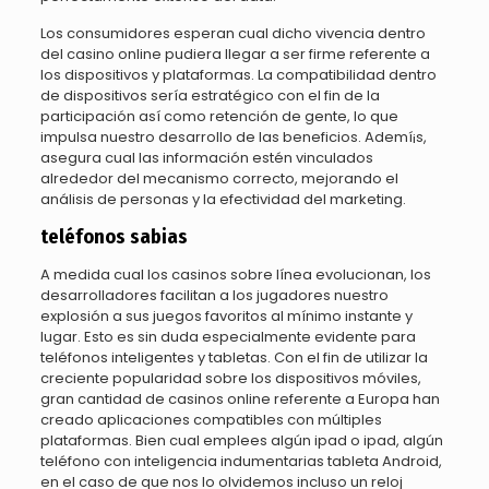
Los consumidores esperan cual dicho vivencia dentro
del casino online pudiera llegar a ser firme referente a
los dispositivos y plataformas.
La compatibilidad dentro
de dispositivos serí­a estratégico con el fin de la
participación así­ como retención de gente, lo que
impulsa nuestro desarrollo de las beneficios. Ademí¡s,
asegura cual las información estén vinculados
alrededor del mecanismo correcto, mejorando el
análisis de personas y la efectividad del marketing.
teléfonos sabias
A medida cual los casinos sobre línea evolucionan, los
desarrolladores facilitan a los jugadores nuestro
explosión a sus juegos favoritos al mí­nimo instante y
lugar. Esto es sin duda especialmente evidente para
teléfonos inteligentes y tabletas. Con el fin de utilizar la
creciente popularidad sobre los dispositivos móviles,
gran cantidad de casinos online referente a Europa han
creado aplicaciones compatibles con múltiples
plataformas. Bien cual emplees algún ipad o ipad, algún
teléfono con inteligencia indumentarias tableta Android,
en el caso de que nos lo olvidemos incluso un reloj