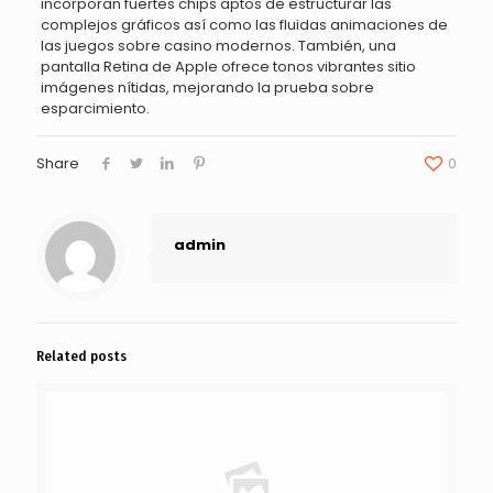
incorporan fuertes chips aptos de estructurar las
complejos gráficos así­ como las fluidas animaciones de
las juegos sobre casino modernos. También, una
pantalla Retina de Apple ofrece tonos vibrantes sitio
imágenes nítidas, mejorando la prueba sobre
esparcimiento.
Share
0
admin
Related posts