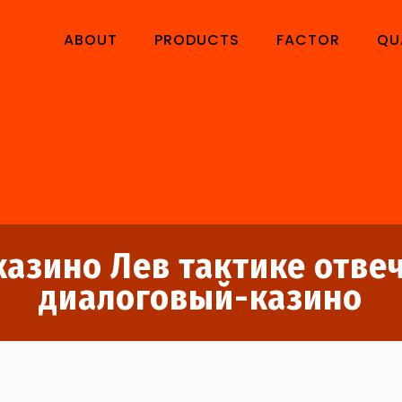
ABOUT
PRODUCTS
FACTOR
QU
казино Лев тактике отве
диалоговый-казино