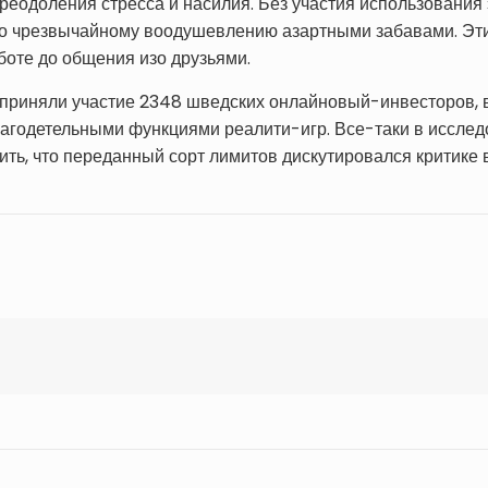
реодоления стресса и насилия. Без участия использования э
 ко чрезвычайному воодушевлению азартными забавами. Эт
боте до общения изо друзьями.
м приняли участие 2348 шведских онлайновый-инвесторов, 
агодетельными функциями реалити-игр. Все-таки в исслед
тить, что переданный сорт лимитов дискутировался критик