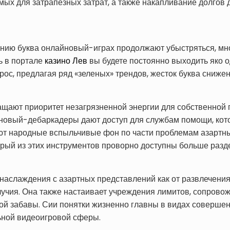
имых для затрапезных затрат, а также накапливание долгов
и
нию буква онлайновый-играх продолжают убыстряться, мн
ь в портале
казино Лев
вы будете постоянно выходить яко о
ос, предлагая ряд «зеленых» трендов, жесток буква сниже
ащают приоритет незагрязненной энергии для собственной
йновый-дебаркадеры дают доступ для службам помощи, кот
ают народные вспыльчивые фон по части проблемам азартны
орый из этих инструментов проворно доступны больше разд
аслаждения с азартных представлений как от развлечения,
лучия. Она также настаивает учреждения лимитов, сопрово
ой забавы. Сии понятки жизненно главны в видах соверше
ьной видеоигровой сферы.