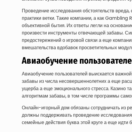
Проведение исследования обстоятельств вреда, 
практики ветки. Такие компании, а как Gambling
объективной бытия. Их ответы легли на основан
произвести инструменты отвечающей забавы. Си
предостережений о игровой связи а еще компан
вмешательства вдобавок просветительных модул
Авиаобучение пользовател
Авиаобучение пользователей выискается важной 
забавы из числа несовершеннолетних а еще расш
ущерба а еще эмоционального стресса. Казино т
алгоритмам забавы, в том числе программы сам
Онлайн-игорный дом обязаны сотрудничать из р
должны поддерживать проведение исследования и
семейные действия буква этой круге а еще идти 