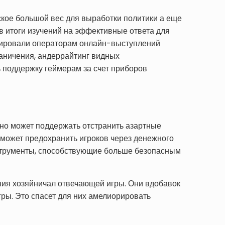
ское большой вес для выработки политики а еще
в итоги изучений на эффективные ответа для
нтировали операторам онлайн-выступлений
аничения, андеррайтинг видных
 поддержку геймерам за счет приборов
но может поддержать отстранить азартные
 может предохранить игроков через денежного
нструменты, способствующие больше безопасным
ия хозяйничал отвечающей игры. Они вдобавок
ры. Это спасет для них амелиорировать