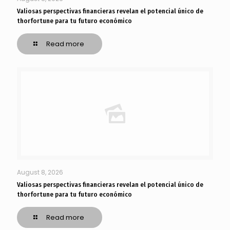
Valiosas perspectivas financieras revelan el potencial único de
thorfortune para tu futuro económico
Read more
August 8, 2026
Valiosas perspectivas financieras revelan el potencial único de
thorfortune para tu futuro económico
Read more