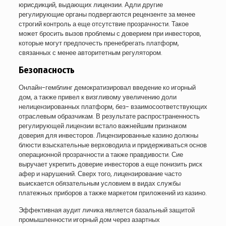
юрисдикций, выдающих лицензии. Адли другие
регулирующие органы подвергаются рецензенте за менее
строгий контроль а еще отсутствие прозрачности. Такое
может бросить вызов проблемы с доверием при инвесторов,
которые могут предпочесть пренебрегать платформ,
связанных с менее авторитетным регулятором.
Безопасность
Онлайн-гемблинг демократизировал введение ко игорный
дом, а также привел к визгливому увеличению доли
нелицензированных платформ, без- взаимосоответствующих
отраслевым образчикам. В результате распространенность
регулирующей лицензии встало важнейшим признаком
доверия для инвесторов. Лицензированные казино должны
блюсти взыскательные верховодила и придерживаться основ
операционной прозрачности а также правдивости. Сие
выручает укрепить доверие инвесторов а еще понизить риск
афер и нарушений. Сверх того, лицензирование часто
выискается обязательным условием в видах службы
платежных приборов а также маркетом приложений из казино.
Эффективная аудит личика является базальный защитой
промышленности игорный дом через азартных