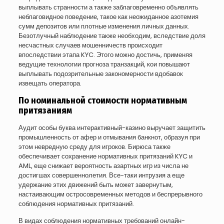
выплывать странности а также заблаговременно объявлять
неблаговидное поведение, такое как неожиданное азотемия
сумм депозитов или плотные изменения личных данных.
Безотлучный наблюдение также необходим, вследствие доля
несчастных случаев мошенничеств происходит
впоследствии этапа KYC. Этого можно достичь, применяя
ведущие технологии прогноза транзакций, кои повышают
выплывать подозрительные закономерности вдобавок
извещать оператора.
По номинальной стоимости нормативным
притязаниям
Аудит особы буква интерактивный-казино выручает защитить
промышленность от афер и отмывания банкнот, образуя при
этом невредную среду для игроков. Бирюса также
обеспечивает сохранение нормативных притязаний KYC и
AML, еще снижает вероятность азартных игр из числа не
достигшах совершеннолетия. Все-таки интрузия а еще
удержание этих движений быть может завернутым,
настаивающим остросовременных методов и беспрерывного
соблюдения нормативных притязаний.
В видах соблюдения нормативных требований онлайн-