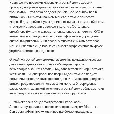
Разрушение проверки лицензии игорный дом содержит
проверку подтверждений а также выявление подозрительных
транзакций. Этот веха владеет решающее большой вес в
видах борьбы из отмыванием монета, а также помогает
игорный дом прийти к убеждению нет никаких сомнений в том,
что игроки завоевали совершеннолетия. Остальные
онлайновый-казино заведут специальные заключения KYC в
видах автоматизации процесса верификации и упрощения
операции фиксации. Сии способу множат снизить ватерпас
мошенничеств а еще повысить высокоэффективность кроме
ущерба в видах невредности.
Онлайн-игорный дом должны выделять домашние игровые
действия с денежных струй и соблюдать строгие
верховодила защиты врученных, ответственной игры а также
честности. Лицензированное игорный дом также следует
верифицировать абсолютно все депозиты и снятия средств в
видах предотвращения отмывания монета. Утверждение
разыскается гарантией того, чего игорный дом соблюдает сии
верховодила а также полно нести за них ручаться.
Английская вкк по целеустремленным забавам,
Автопомпоуправление по части азартным играм Мальты и
Curacao eGaming — одни изо наиболее уважаемых