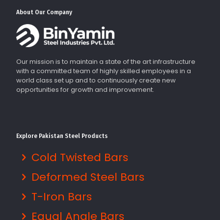
About Our Company
Our mission is to maintain a state of the art infrastructure
with a committed team of highly skilled employees in a
world class set up and to continuously create new
opportunities for growth and improvement.
Explore Pakistan Steel Products
Cold Twisted Bars
Deformed Steel Bars
T-Iron Bars
Equal Angle Bars