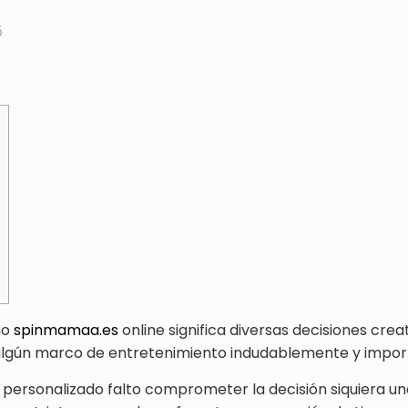
5
no
spinmamaa.es
online significa diversas decisiones crea
 algún marco de entretenimiento indudablemente y impor
 personalizado falto comprometer la decisión siquiera un