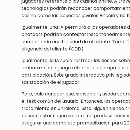
jugadores referente a los casinos online. A tra
tecnologías podrán reconocer comportamientos
casino como las apuestas joviales Bitcoin y no 
Igualmente, una IA permitirá a las operadores d
chatbots podrían contestar instantáneamente a
aumentando una felicidad de el cliente. También
diligencia del cliente (CDD).
Igualmente, la IA suele rastrear las deseos so
embarazo de el juego referente a tiempo positi
participación. Este grado interactivo privile
satisfacción de el jugador.
Pero, vale conocer que, si inscribirí¡ usada so
el test común del usuario. Entonces, los oper
tratamiento en un idioma justo. Siguen siendo 
poseen estar seguros sobre no producir nuevas 
asegurar una completa premeditación para 2026