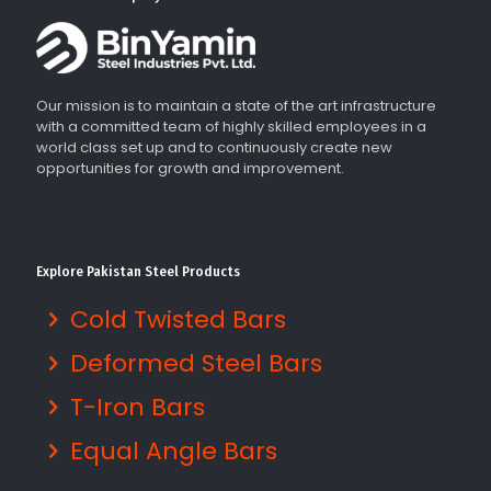
Our mission is to maintain a state of the art infrastructure
with a committed team of highly skilled employees in a
world class set up and to continuously create new
opportunities for growth and improvement.
Explore Pakistan Steel Products
Cold Twisted Bars
Deformed Steel Bars
T-Iron Bars
Equal Angle Bars