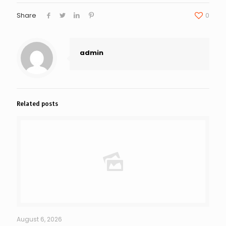
Share
0
admin
Related posts
August 6, 2026