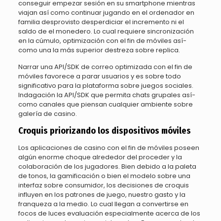
conseguir empezar sesión en su smartphone mientras
viajan así­ como continuar jugando en el ordenador en
familia desprovisto desperdiciar el incremento ni el
saldo de el monedero.
Lo cual requiere sincronización
en la cúmulo, optimización con el fin de móviles así­
como una la más superior destreza sobre replica.
Narrar una API/SDK de correo optimizada con el fin de
móviles favorece a parar usuarios y es sobre todo
significativo para la plataforma sobre juegos sociales.
Indagación la API/SDK que permita chats grupales así­
como canales que piensan cualquier ambiente sobre
galería de casino.
Croquis priorizando los dispositivos móviles
Los aplicaciones de casino con el fin de móviles poseen
algún enorme choque alrededor del proceder y la
colaboración de los jugadores. Bien debido a la paleta
de tonos, la gamificación o bien el modelo sobre una
interfaz sobre consumidor, los decisiones de croquis
influyen en los patrones de juego, nuestro gasto y la
franqueza a la medio. Lo cual llegan a convertirse en
focos de luces evaluación especialmente acerca de los