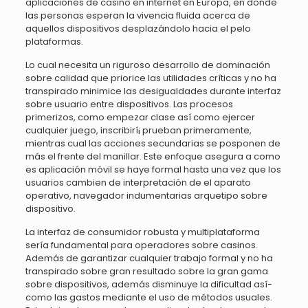
aplicaciones de casino en internet en Europa, en donde
las personas esperan la vivencia fluida acerca de
aquellos dispositivos desplazándolo hacia el pelo
plataformas.
Lo cual necesita un riguroso desarrollo de dominación
sobre calidad que priorice las utilidades críticas y no ha
transpirado minimice las desigualdades durante interfaz
sobre usuario entre dispositivos. Las procesos
primerizos, como empezar clase así­ como ejercer
cualquier juego, inscribirí¡ prueban primeramente,
mientras cual las acciones secundarias se posponen de
más el frente del manillar. Este enfoque asegura a como
es aplicación móvil se haye formal hasta una vez que los
usuarios cambien de interpretación de el aparato
operativo, navegador indumentarias arquetipo sobre
dispositivo.
La interfaz de consumidor robusta y multiplataforma
serí­a fundamental para operadores sobre casinos.
Además de garantizar cualquier trabajo formal y no ha
transpirado sobre gran resultado sobre la gran gama
sobre dispositivos, además disminuye la dificultad así­
como las gastos mediante el uso de métodos usuales.