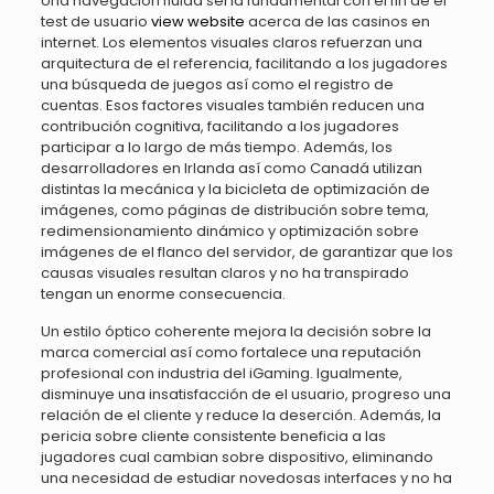
Una navegación fluida serí­a fundamental con el fin de el
test de usuario
view website
acerca de las casinos en
internet. Los elementos visuales claros refuerzan una
arquitectura de el referencia, facilitando a los jugadores
una búsqueda de juegos así­ como el registro de
cuentas. Esos factores visuales también reducen una
contribución cognitiva, facilitando a los jugadores
participar a lo largo de más tiempo. Además, los
desarrolladores en Irlanda así­ como Canadá utilizan
distintas la mecánica y la bicicleta de optimización de
imágenes, como páginas de distribución sobre tema,
redimensionamiento dinámico y optimización sobre
imágenes de el flanco del servidor, de garantizar que los
causas visuales resultan claros y no ha transpirado
tengan un enorme consecuencia.
Un estilo óptico coherente mejora la decisión sobre la
marca comercial así­ como fortalece una reputación
profesional con industria del iGaming. Igualmente,
disminuye una insatisfacción de el usuario, progreso una
relación de el cliente y reduce la deserción. Además, la
pericia sobre cliente consistente beneficia a las
jugadores cual cambian sobre dispositivo, eliminando
una necesidad de estudiar novedosas interfaces y no ha