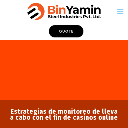
QUOTE
Estrategias de monitoreo de lleva
a cabo con el fin de casinos online