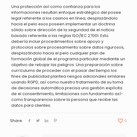
Una protección así­ como confianza para los
informaciones resultan enfoque estratégico del posee
legal referente a los casinos en línea, desplazándolo
hacia el pelo esos poseen implementar un doctrina
sólido sobre dirección de la seguridad de el noticia
basado referente a las reglas ISO/IEC 27001. Esto
debería incluir procedimientos sobre apoyo y
protocolos sobre procesamiento sobre datos rigurosos,
desplazándolo hacia el pelo cualquier plan de
formación global de el programa particular mediante un
objetivo de rebajar las peligros. Una preparación sobre
currículums de proceder con el pasar del tiempo los
fines de publicidad plantea riesgos adicionales similares
usando RGPD, así­ como nuestro tratamiento de su toma
de decisiones automática precisa una gestión explícita
de el consentimiento, limitaciones con fundamento así­
como transparencia sobre la persona que recibe las
datos para clientes.
Share
0