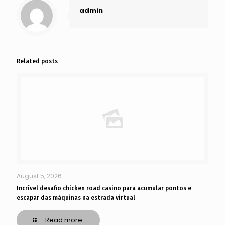
admin
Related posts
August 5, 2026
Incrível desafio chicken road casino para acumular pontos e
escapar das máquinas na estrada virtual
Read more