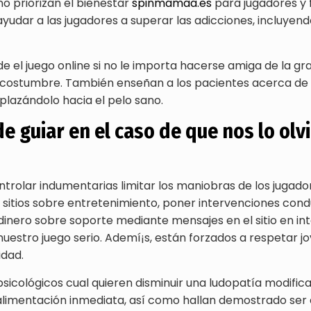
o priorizan el bienestar
spinmamaa.es
para jugadores y
ayudar a las jugadores a superar las adicciones, incluye
de el juego online si no le importa hacerse amiga de la g
l costumbre. También enseñan a los pacientes acerca de
lazándolo hacia el pelo sano.
de guiar en el caso de que nos lo olv
trolar indumentarias limitar los maniobras de los jugado
s sitios sobre entretenimiento, poner intervenciones con
dinero sobre soporte mediante mensajes en el sitio en i
uestro juego serio. Ademí¡s, están forzados a respetar jo
idad.
cológicos cual quieren disminuir una ludopatía modificand
oalimentación inmediata, así­ como hallan demostrado ser 