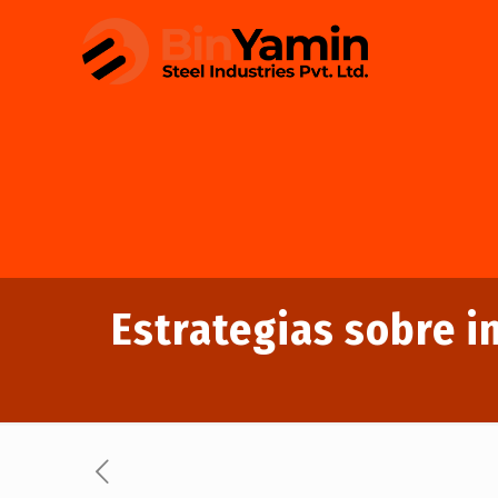
Estrategias sobre i