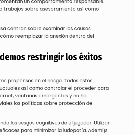
 fomentan un comportamiento responsable.
ndo trabajos sobre asesoramiento así­ como
rasa centran sobre examinar los causas
 cómo reemplazar la anexión dentro del
idemos restringir los éxitos
res propensos en el riesgo. Todos estos
ductuales así­ como controlar el proceder para
nternet, ventanas emergentes y no ha
viales los políticas sobre protección de
o los sesgos cognitivos de el jugador. Utilizan
eficaces para minimizar la ludopatía. Ademí¡s