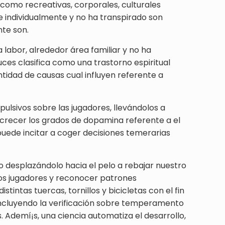
 como recreativas, corporales, culturales
e individualmente y no ha transpirado son
nte son.
labor, alrededor área familiar y no ha
uces clasifica como una trastorno espiritual
ntidad de causas cual influyen referente a
lsivos sobre las jugadores, llevándolos a
 crecer los grados de dopamina referente a el
uede incitar a coger decisiones temerarias
gro desplazándolo hacia el pelo a rebajar nuestro
e los jugadores y reconocer patrones
ntas tuercas, tornillos y bicicletas con el fin
 incluyendo la verificación sobre temperamento
 Ademí¡s, una ciencia automatiza el desarrollo,