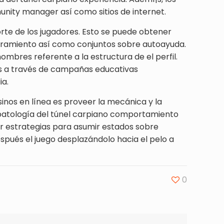
nity manager así­ como sitios de internet.
orte de los jugadores. Esto se puede obtener
oramiento así­ como conjuntos sobre autoayuda.
mbres referente a la estructura de el perfil.
es a través de campañas educativas
ia.
nos en línea es proveer la mecánica y la
a patologí­a del túnel carpiano comportamiento
r estrategias para asumir estados sobre
espués el juego desplazándolo hacia el pelo a
0