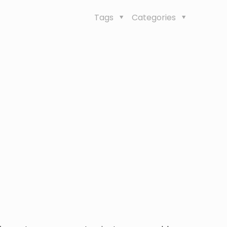
Tags
Categories