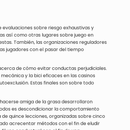
e evaluaciones sobre riesgo exhaustivas y
tas así­ como otras lugares sobre juego en
uestas. También, las organizaciones reguladores
as jugadores con el pasar del tiempo
cerca de cómo evitar conductas perjudiciales.
ecánica y la bici eficaces en las casinos
utoexclusión. Estas finales son sobre todo
a hacerse amiga de la grasa desarrollaron
étodos es descondicionar la comportamiento
a de quince lecciones, organizadas sobre cinco
rado acrecentar métodos con el fin de eludir