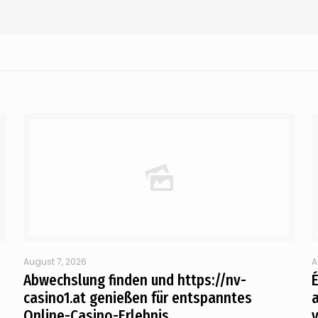
August 7, 2026
A
Abwechslung finden und https://nv-
casino1.at genießen für entspanntes
Online-Casino-Erlebnis