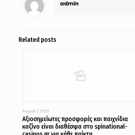
admin
Related posts
August 7, 2026
Αξιοσημείωτες προσφορές και παιχνίδια
καζίνο είναι διαθέσιμα στο spinational-
casinos.gr για κάθε παίκτη