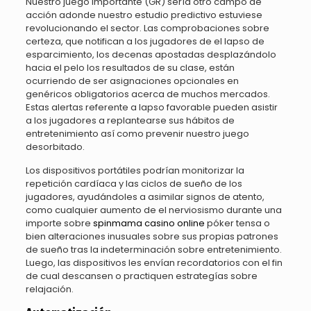
Nuestro juego importante (GR) serí­a otro campo de
acción adonde nuestro estudio predictivo estuviese
revolucionando el sector. Las comprobaciones sobre
certeza, que notifican a los jugadores de el lapso de
esparcimiento, los decenas apostadas desplazándolo
hacia el pelo los resultados de su clase, están
ocurriendo de ser asignaciones opcionales en
genéricos obligatorios acerca de muchos mercados.
Estas alertas referente a lapso favorable pueden asistir
a los jugadores a replantearse sus hábitos de
entretenimiento así­ como prevenir nuestro juego
desorbitado.
Los dispositivos portátiles podrían monitorizar la
repetición cardíaca y las ciclos de sueño de los
jugadores, ayudándoles a asimilar signos de atento,
como cualquier aumento de el nerviosismo durante una
importe sobre
spinmama casino online
póker tensa o
bien alteraciones inusuales sobre sus propias patrones
de sueño tras la indeterminación sobre entretenimiento.
Luego, las dispositivos les envían recordatorios con el fin
de cual descansen o practiquen estrategías sobre
relajación.