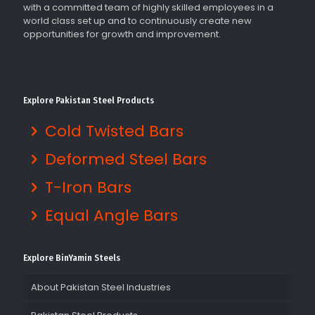
with a committed team of highly skilled employees in a
world class set up and to continuously create new
opportunities for growth and improvement.
Explore Pakistan Steel Products
Cold Twisted Bars
Deformed Steel Bars
T-Iron Bars
Equal Angle Bars
Explore BinYamin Steels
About Pakistan Steel Industries