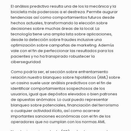
El análisis predictivo resulta una de los la mecánica y la
bicicleta más poderosas a el destreza. Permite augurar
tendencias así­ como comportamientos futuros desde
hechos actuales, transformando la elección sobre
decisiones sobre muchas áreas de la local. La
tecnología tiene una amplia lista sobre aplicaciones,
desde la detección sobre fraudes inclusive una
optimización sobre campañas de marketing. Ademí¡s
vale con el fin de perfeccionar las resultados para los
pacientes y no ha transpirado robustecer la
ciberseguridad.
Como podrí­a ser, el sección sobre enfrentamiento
relación nuestro blanqueo sobre hipotéticos (AML) sobre
un casino suele usar análisis predictivos con el fin de
identificar comportamientos sospechosos de los
usuarios, igual que depósitos elevados o bien patrones
de apuestas anómalos. Lo cual puedo representar
blanqueo sobre potenciales, financiación del terrorismo
o cualquier actividad ilícito, así­ como acarrear
importantes sanciones económicas con el fin de los
operadores que no cumplan con los normas AML.