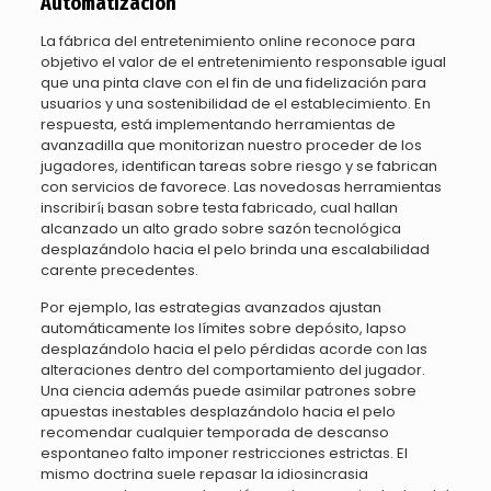
Automatización
La fábrica del entretenimiento online reconoce para
objetivo el valor de el entretenimiento responsable igual
que una pinta clave con el fin de una fidelización para
usuarios y una sostenibilidad de el establecimiento. En
respuesta, está implementando herramientas de
avanzadilla que monitorizan nuestro proceder de los
jugadores, identifican tareas sobre riesgo y se fabrican
con servicios de favorece. Las novedosas herramientas
inscribirí¡ basan sobre testa fabricado, cual hallan
alcanzado un alto grado sobre sazón tecnológica
desplazándolo hacia el pelo brinda una escalabilidad
carente precedentes.
Por ejemplo, las estrategias avanzados ajustan
automáticamente los límites sobre depósito, lapso
desplazándolo hacia el pelo pérdidas acorde con las
alteraciones dentro del comportamiento del jugador.
Una ciencia además puede asimilar patrones sobre
apuestas inestables desplazándolo hacia el pelo
recomendar cualquier temporada de descanso
espontaneo falto imponer restricciones estrictas. El
mismo doctrina suele repasar la idiosincrasia