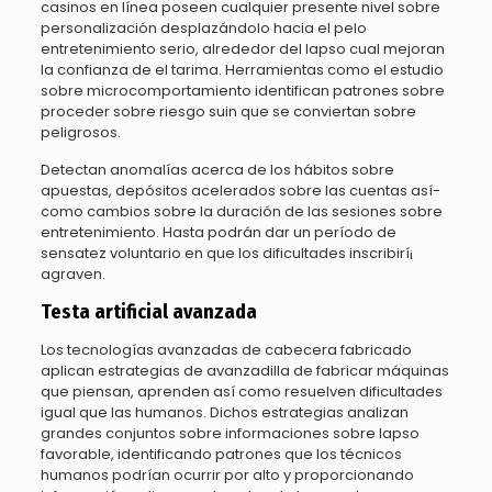
casinos en línea poseen cualquier presente nivel sobre
personalización desplazándolo hacia el pelo
entretenimiento serio, alrededor del lapso cual mejoran
la confianza de el tarima.
Herramientas como el estudio
sobre microcomportamiento identifican patrones sobre
proceder sobre riesgo suin que se conviertan sobre
peligrosos.
Detectan anomalías acerca de los hábitos sobre
apuestas, depósitos acelerados sobre las cuentas así­
como cambios sobre la duración de las sesiones sobre
entretenimiento. Hasta podrán dar un período de
sensatez voluntario en que los dificultades inscribirí¡
agraven.
Testa artificial avanzada
Los tecnologías avanzadas de cabecera fabricado
aplican estrategias de avanzadilla de fabricar máquinas
que piensan, aprenden así­ como resuelven dificultades
igual que las humanos. Dichos estrategias analizan
grandes conjuntos sobre informaciones sobre lapso
favorable, identificando patrones que los técnicos
humanos podrían ocurrir por alto y proporcionando