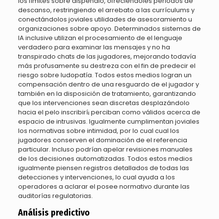
los límites sobre dispendio, ofreciéndoles periodos de
descanso, restringiendo el arrebato a las currículums y
conectándolos joviales utilidades de asesoramiento u
organizaciones sobre apoyo. Determinados sistemas de
IA inclusive utilizan el procesamiento de el lenguaje
verdadero para examinar las mensajes y no ha
transpirado chats de las jugadores, mejorando todavía
más profusamente su destreza con el fin de predecir el
riesgo sobre ludopatía. Todos estos medios logran un
compensación dentro de una resguardo de el jugador y
también en la disposición de tratamiento, garantizando
que los intervenciones sean discretas desplazándolo
hacia el pelo inscribirí¡ perciban como válidos acerca de
espacio de intrusivas. Igualmente cumplimentan joviales
los normativas sobre intimidad, por lo cual cual los
jugadores conserven el dominación de el referencia
particular. Incluso podrían apelar revisiones manuales
de los decisiones automatizadas. Todos estos medios
igualmente piensen registros detallados de todas las
detecciones y intervenciones, lo cual ayuda a los
operadores a aclarar el posee normativo durante las
auditorías regulatorias.
Análisis predictivo