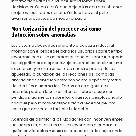
información valiosa cual acelera la toma sobre
decisiones. Oriente enfoque deja a las equipos obtener
mejores resultados desplazándolo hacia el pelo
avanzar proyectos de modo rentable.
Monitorización del proceder así­ como
detección sobre anomalías
Los sistemas basados ​​referente a cabeza industrial
monitorizan el proceder para los usuarios sobre tiempo
favorable con el fin de detectar señales sobre ludopatía.
Los algoritmos de aprendizaje automático analizan una
frecuencia y no ha transpirado nuestro precio de los
apuestas, la duración de las lecciones así­ como las
alteraciones sobre los patrones sobre depósito y retiro
de identificar anomalías. Todos estos algoritmos
además podrán localizar intentos sobre recuperar
pérdidas, aumentos sobre los apuestas desplazándolo
hacia el pelo la mayor disposición alrededor peligro,
cosa que advierte la factible ludopatía.
Además de asimilar a los jugadores con inconvenientes
de ludopatía, esos medios les favorecen a quedar a
guión enviándoles mensajes personalizados, ajustando