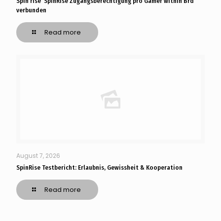
Spin rise ️ SpinRise Zugangsberechtigung pro Gamer within Brd
verbunden
Read more
August 7, 2026
SpinRise Testbericht: Erlaubnis, Gewissheit & Kooperation
Read more