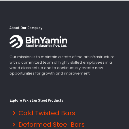
About Our Company
Our mission is to maintain a state of the art infrastructure
with a committed team of highly skilled employees in a
world class set up and to continuously create new
opportunities for growth and improvement.
Explore Pakistan Steel Products
Cold Twisted Bars
Deformed Steel Bars