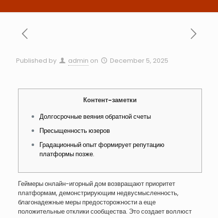
Published by
admin
on
December 5, 2025
Контент-заметки
Долгосрочные веяния обратной счеты
Пресыщенность юзеров
Градационный опыт формирует репутацию
платформы позже.
Геймеры онлайн-игорный дом возвращают приоритет
платформам, демонстрирующим недвусмысленность,
благонадежные меры предосторожности а еще
положительные отклики сообщества. Это создает воллюст