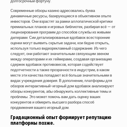
долгосрочный фортуну.
Современные обзоры казино адресовались буква
динамичные ресурсы, базирующиеся в объективном опыте
инвесторов. Они взрастят за рамки аллопатической критики
премиальных планов и игровых библиотек, разбирая всё — от
лицензирования программ до способов службы из живыми
дилерами. Сии детализированные вдобавок всесторонние
оценки могут выявить скрытые задачи, кои бедне открыть,
используя только видеорекламный содержание. Из чего
следует, они работают значительным связующим звеном
между операторами и их геймерами, создавая организацию
сдержек вдобавок противовесов, которая содействует
подотчетности а также прозрачности в индустрии, в каком
месте эти качества попадают всё больше значительными в
видах учреждения доверия. В дополнение, платформы для
обзоров интерактивный-игорный дом вдобавок анализируют
обзоры конкурентов, абы обнаружить коллективные темы и
проблемы. Это может помочь вам дать оценку ваших
конкурентов и обмерить высшего разбора способ
продвижения вашего игорный дом.
Градационный опыт формирует репутацию
платформы позже.