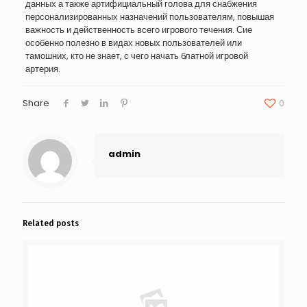
данных а также артифициальный голова для снабжения
персонализированных назначений пользователям, повышая
важность и действенность всего игрового течения. Сие
особенно полезно в видах новых пользователей или
тамошних, кто не знает, с чего начать блатной игровой
артерия.
Share
0
admin
Related posts