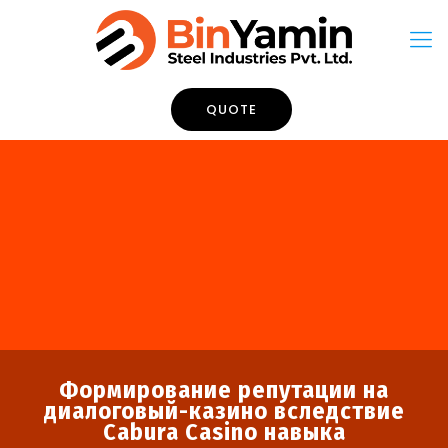
QUOTE
Формирование репутации на
диалоговый-казино вследствие
Cabura Casino навыка