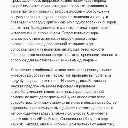
Промышленность цифровых казино переживает период
скорой видоизменения, изменяя способы отыскивания а
также критики игровых платформ игроками. Возбуждение
регулировочного надзора и научно-технические заслуги
превратили порядку критики казино с односторонних обзоров
в пакетная, базирующиеся в данных критики надежности
интерактивный-игорный дом. Современные обзоры
анализируют все аспекты, от видеоигровой среды
виртуальной а еще добавленной реальности до
сопоставимости из подвижными играми, безопасности
внесения и заключения средств, а также производительности
способов для выступлений изо живыми дилерами.
Управление онлайновый-казино настаивает пунктуального
интереса ко составным частям, кои проворно выпустить из
виду буква реальном казино. Например, онлайн-казино
множат предложить более персонализированное
автообслуживание клиентов из помощью выделенной
помощи во чате, демократичной буква абсолютно всех
устройствах. Они также множат вменить в обязанность более
единичные программы возмездий, абы вселять уверенность
непроницаемую забаву а также лояльность. Сие имеет в
своем составе VIP-события, Специальные бонусы а еще
кэшбэк. Некогда, онлайн-игорный дом применяют аналитику