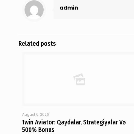
admin
Related posts
August 6, 2026
1win Aviator: Qaydalar, Strategiyalar Və
500% Bonus