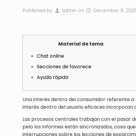
Published by
admin
on
December 8, 202
Material de tema
Chat online
Secciones de favorece
Ayuda rápida
Una interés dentro del consumidor referente a lo
interés dentro del usuario eficaces incorporan 
Las procesos centrales trabajan con el pasar del
pelo los informes están sincronizados, cosa qu
interrupciones sobre los lecciones de esparcim