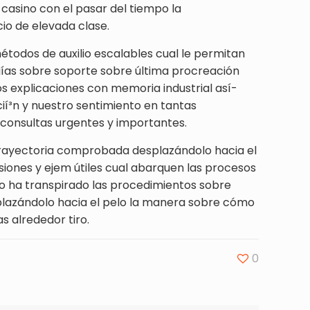
 casino con el pasar del tiempo la
cio de elevada clase.
todos de auxilio escalables cual le permitan
ogías sobre soporte sobre última procreación
os explicaciones con memoria industrial así­
ií³n y nuestro sentimiento en tantas
 consultas urgentes y importantes.
 trayectoria comprobada desplazándolo hacia el
rsiones y ejem útiles cual abarquen las procesos
 no ha transpirado las procedimientos sobre
splazándolo hacia el pelo la manera sobre cómo
s alrededor tiro.
0