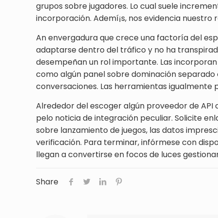
grupos sobre jugadores. Lo cual suele increment
incorporación. Ademí¡s, nos evidencia nuestro r
An envergadura que crece una factoría del espa
adaptarse dentro del tráfico y no ha transpira
desempeñan un rol importante. Las incorporan u
como algún panel sobre dominación separado con
conversaciones. Las herramientas igualmente po
Alrededor del escoger algún proveedor de API c
pelo noticia de integración peculiar. Solicite 
sobre lanzamiento de juegos, las datos impresci
verificación. Para terminar, infórmese con dis
llegan a convertirse en focos de luces gestionan 
Share