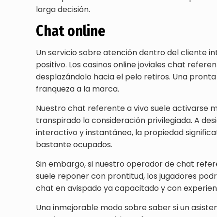
larga decisión.
Chat online
Un servicio sobre atención dentro del cliente 
positivo. Los casinos online joviales chat refer
desplazándolo hacia el pelo retiros. Una pronta e
franqueza a la marca.
Nuestro chat referente a vivo suele activarse m
transpirado la consideración privilegiada. A de
interactivo y instantáneo, la propiedad signif
bastante ocupados.
Sin embargo, si nuestro operador de chat ref
suele reponer con prontitud, los jugadores podr
chat en avispado ya capacitado y con experien
Una inmejorable modo sobre saber si un asistenci