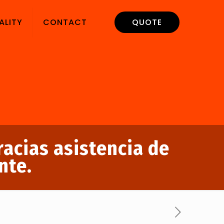
ALITY
CONTACT
QUOTE
racias asistencia de
nte.