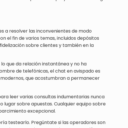
res a resolver las inconvenientes de modo
n el fin de varios temas, incluidos depósitos
 fidelización sobre clientes y también en la
 lo que da relación instantánea y no ha
nombre de telefónicas, el chat en avispado es
entes modernos, que acostumbran a permanecer
ara leer varias consultas indumentarias nunca
ro lugar sobre apuestas. Cualquier equipo sobre
parcimiento excepcional.
rí­a testearlo. Pregúntate si las operadores son