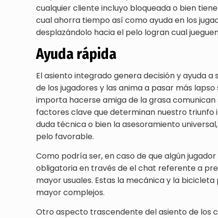
cualquier cliente incluyo bloqueada o bien tie
cual ahorra tiempo así­ como ayuda en los jugad
desplazándolo hacia el pelo logran cual jueguen
Ayuda rápida
El asiento integrado genera decisión y ayuda a
de los jugadores y las anima a pasar más lapso s
importa hacerse amiga de la grasa comunican sí³
factores clave que determinan nuestro triunfo 
duda técnica o bien la asesoramiento universal
pelo favorable.
Como podrí­a ser, en caso de que algún jugador
obligatoria en través de el chat referente a p
mayor usuales. Estas la mecánica y la bicicleta
mayor complejos.
Otro aspecto trascendente del asiento de los ca