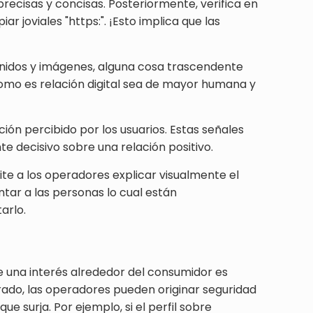
recisas y concisas. Posteriormente, verifica en
r joviales "https:". ¡Esto implica que las
enidos y imágenes, alguna cosa trascendente
 como es relación digital sea de mayor humana y
ión percibido por los usuarios. Estas señales
e decisivo sobre una relación positivo.
te a los operadores explicar visualmente el
tar a las personas lo cual están
arlo.
ue una interés alrededor del consumidor es
grado, las operadores pueden originar seguridad
e surja. Por ejemplo, si el perfil sobre