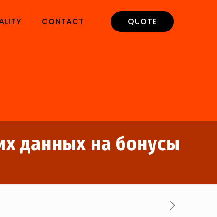
ALITY
CONTACT
QUOTE
их данных на бонусы