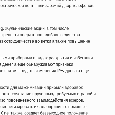
лектрической почты или заезжий двор телефонов.
. Жульнические акции, в том числе
й крепости операторов вдобавок единства
ез сотрудничества во ветки а также повышение
ыми приборами в видах раскрытия и избегания
я денег а еще обнаруживают признаки
е снятия средств, изменения IP-адреса а еще
мости для максимизации прибыли вдобавок
держат сочетание врученных, требуемых страной и
изо повседневного взаимодействия юзеров.
е монетизировать их аллопрининг с помощью
 Сие, так же, создает безвыходное положение