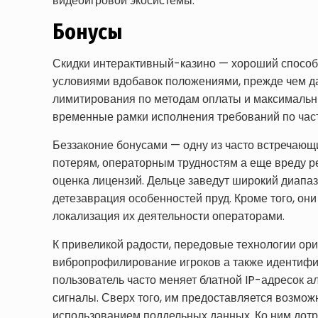
видеоигровой экосистемы.
Бонусы
Скидки интерактивный-казино — хороший способ д
условиями вдобавок положениями, прежде чем да
лимитирования по методам оплаты и максимальн
временные рамки исполнения требований по част
Беззаконие бонусами — одну из часто встречающ
потерям, операторным трудностям а еще вреду ре
оценка лицензий. Дельце заведут широкий диапаз
детезаврация особенностей пруд. Кроме того, он
локализация их деятельности операторами.
К привеликой радости, передовые технологии о
вибропрофилирование игроков а также идентифи
пользователь часто меняет блатной IP-адресок а
сигналы. Сверх того, им предоставляется возмо
использованием поддельных данных. Ко ним дотр