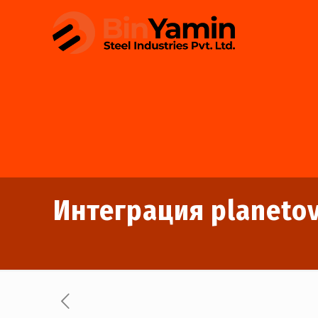
Интеграция planeto