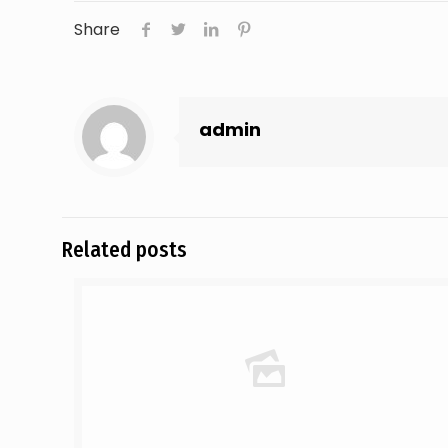
Share
admin
Related posts