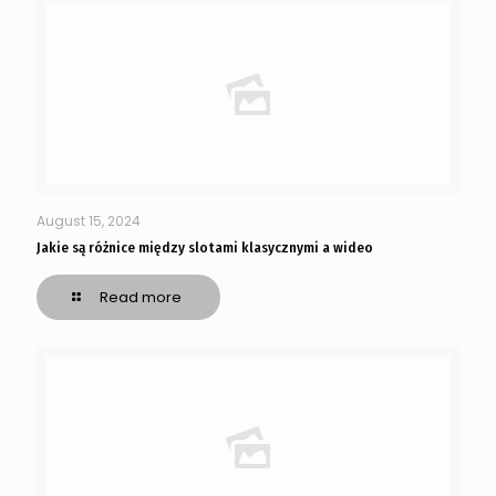
August 15, 2024
Jakie są różnice między slotami klasycznymi a wideo
Read more