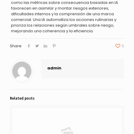
como las métricas sobre consecuencia basadas en IA
favorecen en asimilar y montar riesgos exteriores,
dificultades internos y la comprensión de una marca
comercial. Una IA automatiza los acciones rutinarias y
prioriza los relaciones según umbrales sobre riesgo,
mejorando una coherencia y la eficiencia.
Share
0
admin
Related posts