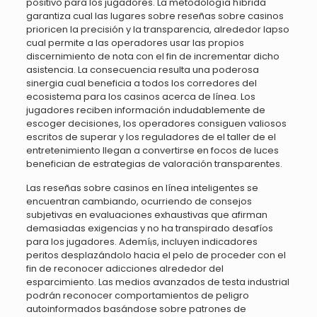
positivo para los jugadores. La metodología híbrida
garantiza cual las lugares sobre reseñas sobre casinos
prioricen la precisión y la transparencia, alrededor lapso
cual permite a las operadores usar las propios
discernimiento de nota con el fin de incrementar dicho
asistencia. La consecuencia resulta una poderosa
sinergia cual beneficia a todos los corredores del
ecosistema para los casinos acerca de línea. Los
jugadores reciben información indudablemente de
escoger decisiones, los operadores consiguen valiosos
escritos de superar y los reguladores de el taller de el
entretenimiento llegan a convertirse en focos de luces
benefician de estrategias de valoración transparentes.
Las reseñas sobre casinos en línea inteligentes se
encuentran cambiando, ocurriendo de consejos
subjetivas en evaluaciones exhaustivas que afirman
demasiadas exigencias y no ha transpirado desafíos
para los jugadores. Ademí¡s, incluyen indicadores
peritos desplazándolo hacia el pelo de proceder con el
fin de reconocer adicciones alrededor del
esparcimiento. Las medios avanzados de testa industrial
podrán reconocer comportamientos de peligro
autoinformados basándose sobre patrones de