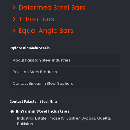
Deformed Steel Bars
T-Iron Bars
Equal Angle Bars
Explore BinYamin Steels
About Pakistan Steel Industries
Pakistan Steel Products
Contact Binyamin Steel Suplliers
Contact Pakistan Steel Mills
BinYamin Steel Industries
Industrial Estate, Phase IV, Eastren Bypass, Quetta,
Pakistan.