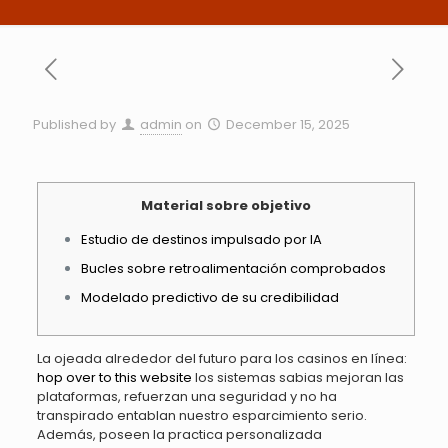
Published by
admin
on
December 15, 2025
Material sobre objetivo
Estudio de destinos impulsado por IA
Bucles sobre retroalimentación comprobados
Modelado predictivo de su credibilidad
La ojeada alrededor del futuro para los casinos en línea:
hop over to this website
los sistemas sabias mejoran las
plataformas, refuerzan una seguridad y no ha
transpirado entablan nuestro esparcimiento serio.
Además, poseen la practica personalizada