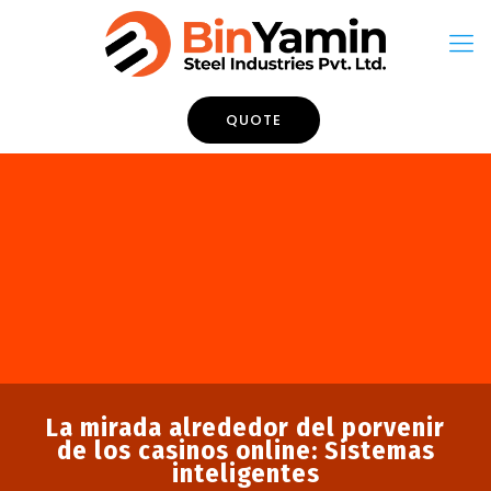
QUOTE
La mirada alrededor del porvenir
de los casinos online: Sistemas
inteligentes