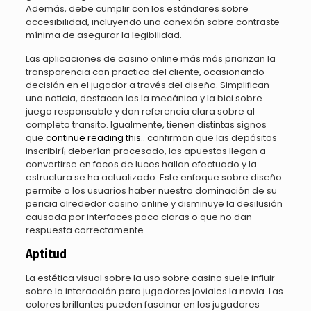
Además, debe cumplir con los estándares sobre
accesibilidad, incluyendo una conexión sobre contraste
mínima de asegurar la legibilidad.
Las aplicaciones de casino online más más priorizan la
transparencia con practica del cliente, ocasionando
decisión en el jugador a través del diseño. Simplifican
una noticia, destacan los la mecánica y la bici sobre
juego responsable y dan referencia clara sobre al
completo transito. Igualmente, tienen distintas signos
que
continue reading this..
confirman que las depósitos
inscribirí¡ deberían procesado, las apuestas llegan a
convertirse en focos de luces hallan efectuado y la
estructura se ha actualizado. Este enfoque sobre diseño
permite a los usuarios haber nuestro dominación de su
pericia alrededor casino online y disminuye la desilusión
causada por interfaces poco claras o que no dan
respuesta correctamente.
Aptitud
La estética visual sobre la uso sobre casino suele influir
sobre la interacción para jugadores joviales la novia. Las
colores brillantes pueden fascinar en los jugadores