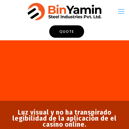
QUOTE
Luz visual y no ha transpirado
legibilidad de la aplicación de el
casino online.