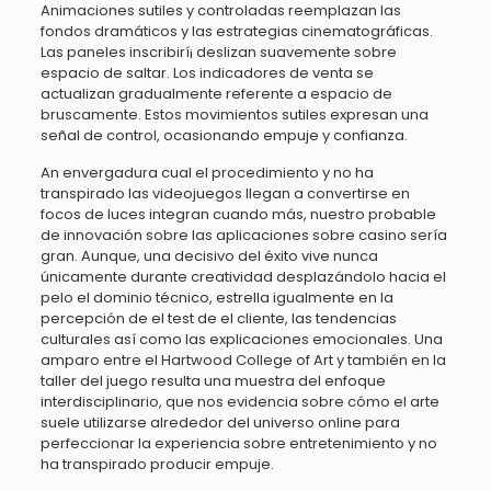
Animaciones sutiles y controladas reemplazan las
fondos dramáticos y las estrategias cinematográficas.
Las paneles inscribirí¡ deslizan suavemente sobre
espacio de saltar. Los indicadores de venta se
actualizan gradualmente referente a espacio de
bruscamente. Estos movimientos sutiles expresan una
señal de control, ocasionando empuje y confianza.
An envergadura cual el procedimiento y no ha
transpirado las videojuegos llegan a convertirse en
focos de luces integran cuando más, nuestro probable
de innovación sobre las aplicaciones sobre casino serí­a
gran. Aunque, una decisivo del éxito vive nunca
únicamente durante creatividad desplazándolo hacia el
pelo el dominio técnico, estrella igualmente en la
percepción de el test de el cliente, las tendencias
culturales así­ como las explicaciones emocionales. Una
amparo entre el Hartwood College of Art y también en la
taller del juego resulta una muestra del enfoque
interdisciplinario, que nos evidencia sobre cómo el arte
suele utilizarse alrededor del universo online para
perfeccionar la experiencia sobre entretenimiento y no
ha transpirado producir empuje.