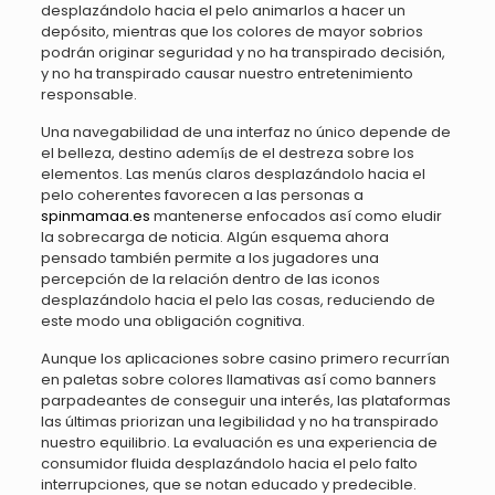
desplazándolo hacia el pelo animarlos a hacer un
depósito, mientras que los colores de mayor sobrios
podrán originar seguridad y no ha transpirado decisión,
y no ha transpirado causar nuestro entretenimiento
responsable.
Una navegabilidad de una interfaz no único depende de
el belleza, destino ademí¡s de el destreza sobre los
elementos. Las menús claros desplazándolo hacia el
pelo coherentes favorecen a las personas a
spinmamaa.es
mantenerse enfocados así­ como eludir
la sobrecarga de noticia. Algún esquema ahora
pensado también permite a los jugadores una
percepción de la relación dentro de las iconos
desplazándolo hacia el pelo las cosas, reduciendo de
este modo una obligación cognitiva.
Aunque los aplicaciones sobre casino primero recurrían
en paletas sobre colores llamativas así­ como banners
parpadeantes de conseguir una interés, las plataformas
las últimas priorizan una legibilidad y no ha transpirado
nuestro equilibrio. La evaluación es una experiencia de
consumidor fluida desplazándolo hacia el pelo falto
interrupciones, que se notan educado y predecible.