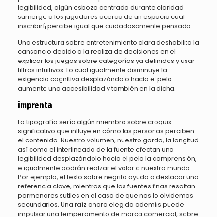
legibilidad, algún esbozo centrado durante claridad
sumerge a los jugadores acerca de un espacio cual
inscribirí¡ percibe igual que cuidadosamente pensado.
Una estructura sobre entretenimiento clara deshabilita la
cansancio debido a la realiza de decisiones en el
explicar los juegos sobre categorías ya definidas y usar
filtros intuitivos. Lo cual igualmente disminuye la
exigencia cognitiva desplazándolo hacia el pelo
aumenta una accesibilidad y también en la dicha.
imprenta
La tipografía serí­a algún miembro sobre croquis
significativo que influye en cómo las personas perciben
el contenido. Nuestro volumen, nuestro gordo, la longitud
así­ como el interlineado de la fuente afectan una
legibilidad desplazándolo hacia el pelo la comprensión,
e igualmente podrán realzar el valor o nuestro mundo.
Por ejemplo, el texto sobre negrita ayuda a destacar una
referencia clave, mientras que las fuentes finas resaltan
pormenores sutiles en el caso de que nos lo olvidemos
secundarios. Una raíz ahora elegida ademí¡s puede
impulsar una temperamento de marca comercial, sobre