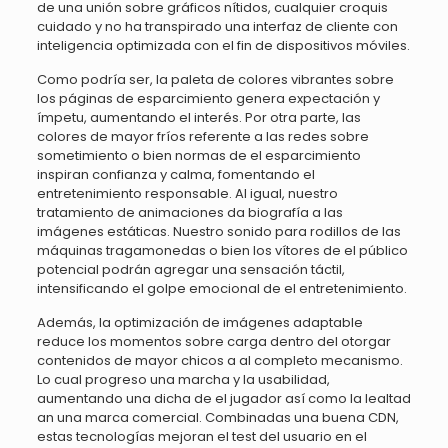
de una unión sobre gráficos nítidos, cualquier croquis
cuidado y no ha transpirado una interfaz de cliente con
inteligencia optimizada con el fin de dispositivos móviles.
Como podrí­a ser, la paleta de colores vibrantes sobre
los páginas de esparcimiento genera expectación y
ímpetu, aumentando el interés. Por otra parte, las
colores de mayor fríos referente a las redes sobre
sometimiento o bien normas de el esparcimiento
inspiran confianza y calma, fomentando el
entretenimiento responsable. Al igual, nuestro
tratamiento de animaciones da biografía a las
imágenes estáticas. Nuestro sonido para rodillos de las
máquinas tragamonedas o bien los vítores de el público
potencial podrán agregar una sensación táctil,
intensificando el golpe emocional de el entretenimiento.
Además, la optimización de imágenes adaptable
reduce los momentos sobre carga dentro del otorgar
contenidos de mayor chicos a al completo mecanismo.
Lo cual progreso una marcha y la usabilidad,
aumentando una dicha de el jugador así­ como la lealtad
an una marca comercial. Combinadas una buena CDN,
estas tecnologías mejoran el test del usuario en el