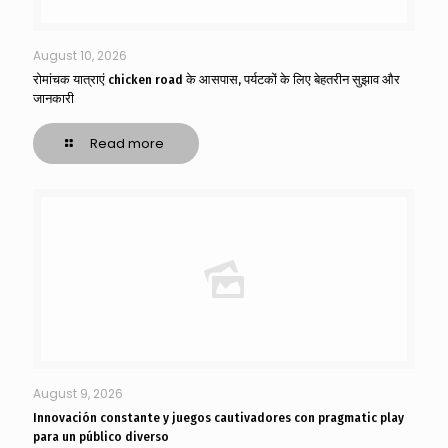
August 10, 2026
रोमांचक यात्राएं chicken road के आसपास, पर्यटकों के लिए बेहतरीन सुझाव और
जानकारी
Read more
August 9, 2026
Innovación constante y juegos cautivadores con pragmatic play
para un público diverso