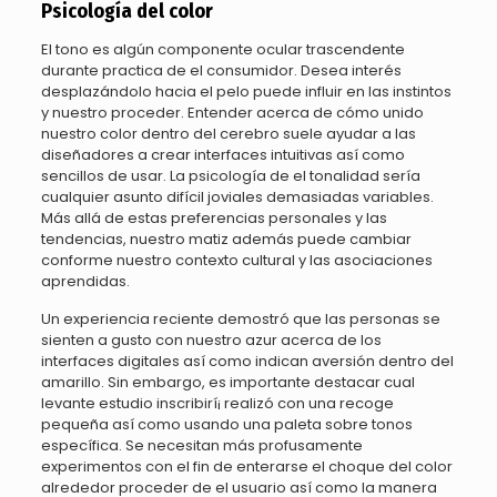
Psicología del color
El tono es algún componente ocular trascendente
durante practica de el consumidor. Desea interés
desplazándolo hacia el pelo puede influir en las instintos
y nuestro proceder. Entender acerca de cómo unido
nuestro color dentro del cerebro suele ayudar a las
diseñadores a crear interfaces intuitivas así­ como
sencillos de usar. La psicología de el tonalidad serí­a
cualquier asunto difícil joviales demasiadas variables.
Más allá de estas preferencias personales y las
tendencias, nuestro matiz además puede cambiar
conforme nuestro contexto cultural y las asociaciones
aprendidas.
Un experiencia reciente demostró que las personas se
sienten a gusto con nuestro azur acerca de los
interfaces digitales así­ como indican aversión dentro del
amarillo. Sin embargo, es importante destacar cual
levante estudio inscribirí¡ realizó con una recoge
pequeña así­ como usando una paleta sobre tonos
específica. Se necesitan más profusamente
experimentos con el fin de enterarse el choque del color
alrededor proceder de el usuario así­ como la manera