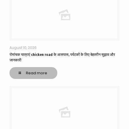
August 10, 2026
रोमांचक यात्राएं chicken road के आसपास, पर्यटकों के लिए बेहतरीन सुझाव और
जानकारी
Read more