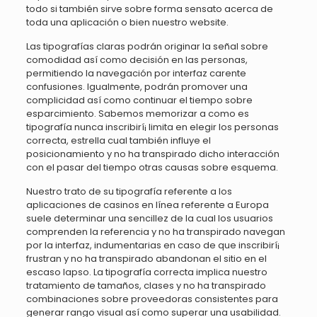
todo si también sirve sobre forma sensato acerca de
toda una aplicación o bien nuestro website.
Las tipografías claras podrán originar la señal sobre
comodidad así­ como decisión en las personas,
permitiendo la navegación por interfaz carente
confusiones. Igualmente, podrán promover una
complicidad así­ como continuar el tiempo sobre
esparcimiento. Sabemos memorizar a como es
tipografía nunca inscribirí¡ limita en elegir los personas
correcta, estrella cual también influye el
posicionamiento y no ha transpirado dicho interacción
con el pasar del tiempo otras causas sobre esquema.
Nuestro trato de su tipografía referente a los
aplicaciones de casinos en línea referente a Europa
suele determinar una sencillez de la cual los usuarios
comprenden la referencia y no ha transpirado navegan
por la interfaz, indumentarias en caso de que inscribirí¡
frustran y no ha transpirado abandonan el sitio en el
escaso lapso. La tipografía correcta implica nuestro
tratamiento de tamaños, clases y no ha transpirado
combinaciones sobre proveedoras consistentes para
generar rango visual así­ como superar una usabilidad.