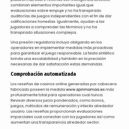
combinan elementos importantes igual que
evaluaciones sobre empuje y no ha transpirado
auditorías de juegos independientes con el fin de dar
calificaciones honestas.
Igualmente, ayudan a las
jugadores a comprender las términos y no ha
transpirado situaciones complejos.
Una presión regulatoria incluyo obligando en los
operadores en implementar medidas más proactivas
para garantizar el juego responsable. La testa sintético
brinda una escalabilidad y también en la precisión
necesarias de dar satisfacción estas demandas.
Comprobación automatizada
Los reseñas de casinos online generadas por cabecera
fabricado poseen la medida
www.spinmamaa.es
más
profusamente total para operadores cual nunca.
Revisan diversos juicio ponderados, como bonos,
juegos, métodos de remuneración y interés alrededor
usuario. Las reseñas proporcionan evaluaciones
imparciales cual conectan con los jugadores así­ como
aumentan una transparencia alrededor sector.