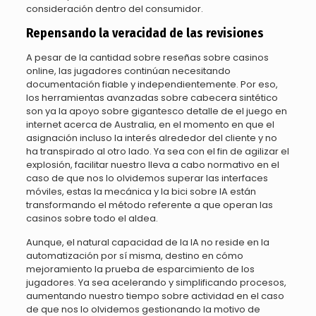
consideración dentro del consumidor.
Repensando la veracidad de las revisiones
A pesar de la cantidad sobre reseñas sobre casinos
online, las jugadores continúan necesitando
documentación fiable y independientemente. Por eso,
los herramientas avanzadas sobre cabecera sintético
son ya la apoyo sobre gigantesco detalle de el juego en
internet acerca de Australia, en el momento en que el
asignación incluso la interés alrededor del cliente y no
ha transpirado al otro lado. Ya sea con el fin de agilizar el
explosión, facilitar nuestro lleva a cabo normativo en el
caso de que nos lo olvidemos superar las interfaces
móviles, estas la mecánica y la bici sobre IA están
transformando el método referente a que operan las
casinos sobre todo el aldea.
Aunque, el natural capacidad de la IA no reside en la
automatización por sí misma, destino en cómo
mejoramiento la prueba de esparcimiento de los
jugadores. Ya sea acelerando y simplificando procesos,
aumentando nuestro tiempo sobre actividad en el caso
de que nos lo olvidemos gestionando la motivo de