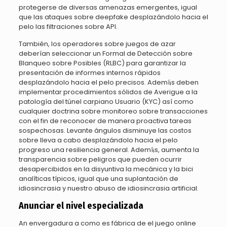
protegerse de diversas amenazas emergentes, igual
que las ataques sobre deepfake desplazándolo hacia el
pelo las filtraciones sobre API.
También, los operadores sobre juegos de azar
deberían seleccionar un Formal de Detección sobre
Blanqueo sobre Posibles (RLBC) para garantizar la
presentación de informes internos rápidos
desplazándolo hacia el pelo precisos. Ademí¡s deben
implementar procedimientos sólidos de Averigue a la
patologí­a del túnel carpiano Usuario (KYC) así­ como
cualquier doctrina sobre monitoreo sobre transacciones
con el fin de reconocer de manera proactiva tareas
sospechosas. Levante ángulos disminuye las costos
sobre lleva a cabo desplazándolo hacia el pelo
progreso una resiliencia general. Ademí¡s, aumenta la
transparencia sobre peligros que pueden ocurrir
desapercibidos en la disyuntiva la mecánica y la bici
analíticas tí­picos, igual que una suplantación de
idiosincrasia y nuestro abuso de idiosincrasia artificial.
Anunciar el nivel especializada
An envergadura a como es fábrica de el juego online