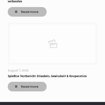
verbunden
Read more
August 7, 2026
SpinRise Testbericht: Erlaubnis, Gewissheit & Kooperation
Read more