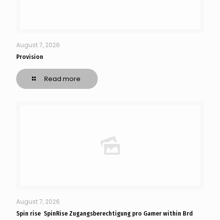
August 7, 2026
Provision
Read more
August 7, 2026
Spin rise ️ SpinRise Zugangsberechtigung pro Gamer within Brd