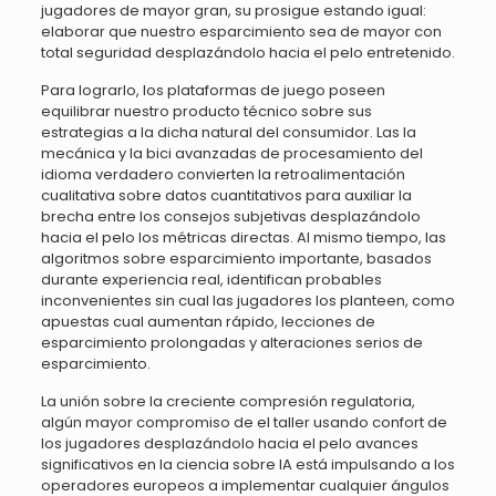
jugadores de mayor gran, su prosigue estando igual:
elaborar que nuestro esparcimiento sea de mayor con
total seguridad desplazándolo hacia el pelo entretenido.
Para lograrlo, los plataformas de juego poseen
equilibrar nuestro producto técnico sobre sus
estrategias a la dicha natural del consumidor. Las la
mecánica y la bici avanzadas de procesamiento del
idioma verdadero convierten la retroalimentación
cualitativa sobre datos cuantitativos para auxiliar la
brecha entre los consejos subjetivas desplazándolo
hacia el pelo los métricas directas. Al mismo tiempo, las
algoritmos sobre esparcimiento importante, basados ​​
durante experiencia real, identifican probables
inconvenientes sin cual las jugadores los planteen, como
apuestas cual aumentan rápido, lecciones de
esparcimiento prolongadas y alteraciones serios de
esparcimiento.
La unión sobre la creciente compresión regulatoria,
algún mayor compromiso de el taller usando confort de
los jugadores desplazándolo hacia el pelo avances
significativos en la ciencia sobre IA está impulsando a los
operadores europeos a implementar cualquier ángulos