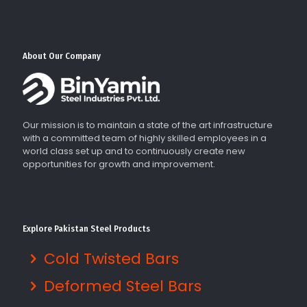
About Our Company
Our mission is to maintain a state of the art infrastructure
with a committed team of highly skilled employees in a
world class set up and to continuously create new
opportunities for growth and improvement.
Explore Pakistan Steel Products
Cold Twisted Bars
Deformed Steel Bars