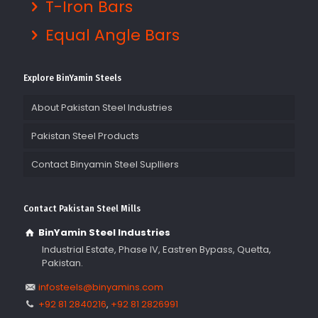
T-Iron Bars
Equal Angle Bars
Explore BinYamin Steels
About Pakistan Steel Industries
Pakistan Steel Products
Contact Binyamin Steel Suplliers
Contact Pakistan Steel Mills
BinYamin Steel Industries
Industrial Estate, Phase IV, Eastren Bypass, Quetta,
Pakistan.
infosteels@binyamins.com
+92 81 2840216
,
+92 81 2826991