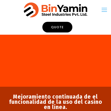
QUOTE
Mejoramiento continuada de el
funcionalidad de la uso del casino
en línea.