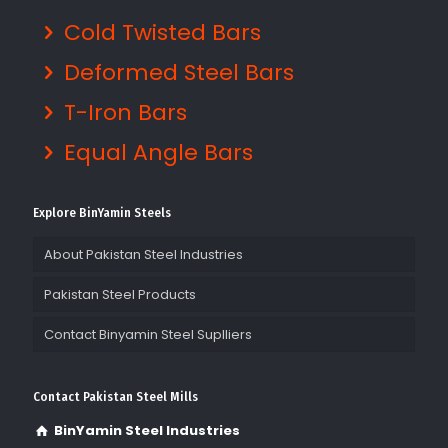
Cold Twisted Bars
Deformed Steel Bars
T-Iron Bars
Equal Angle Bars
Explore BinYamin Steels
About Pakistan Steel Industries
Pakistan Steel Products
Contact Binyamin Steel Suplliers
Contact Pakistan Steel Mills
BinYamin Steel Industries