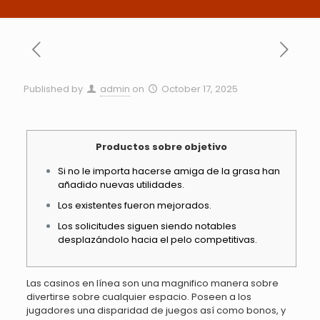
Published by
admin
on
October 17, 2025
Productos sobre objetivo
Si no le importa hacerse amiga de la grasa han
añadido nuevas utilidades.
Los existentes fueron mejorados.
Los solicitudes siguen siendo notables
desplazándolo hacia el pelo competitivas.
Las casinos en línea son una magnifico manera sobre
divertirse sobre cualquier espacio. Poseen a los
jugadores una disparidad de juegos así­ como bonos, y