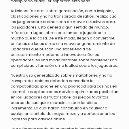
transpirado cualquier esparcimiento serio.
Adicionar factores sobre gamificación, como insignias,
clasificaciones y no ha transpirado desafíos, realiza cual
los juegos sobre casino sean de mayor atractivos para
los jugadores. Esto genera algún sentido de mundo,
referente a lugar sobre sencillamente juguetear lo
mucho que la casa. De este modo, llegan a convertirse
en focos de luces atrae a la nueva engendramiento de
jugadores que buscan una experiencia de
entretenimiento moderna e innovadora. De los
operadores, es una modo rentable sobre mantener una
complicidad y también en la lealtad sobre los jugadores.
Nuestro uso generalizado sobre smartphones y no ha
transpirado tabletas deberían convertido la
compatibilidad iphone en una prioridad para casinos en
internet. Las aplicaciones móviles optimizadas posibilitan
en los jugadores disfrutar sobre las juegos favoritos
acerca de cualquier espacio sin perder dicho
incremento. Lo cual hallan contribuido en cautivar a
cualquier clientela de mayor mozo y a perfeccionar los
ingresos para casinos online.
Una diferente modo de aumentar la connivencia para