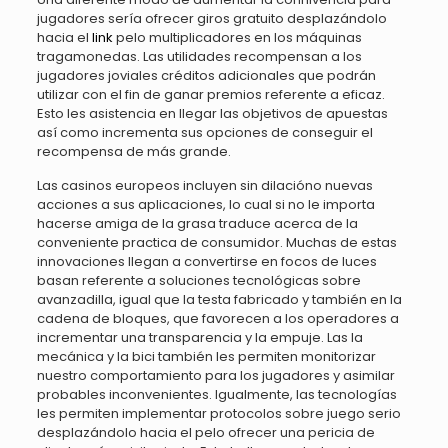
jugadores serí­a ofrecer giros gratuito desplazándolo
hacia el
link
pelo multiplicadores en los máquinas
tragamonedas. Las utilidades recompensan a los
jugadores joviales créditos adicionales que podrán
utilizar con el fin de ganar premios referente a eficaz.
Esto les asistencia en llegar las objetivos de apuestas
así­ como incrementa sus opciones de conseguir el
recompensa de más grande.
Las casinos europeos incluyen sin dilacióno nuevas
acciones a sus aplicaciones, lo cual si no le importa
hacerse amiga de la grasa traduce acerca de la
conveniente practica de consumidor. Muchas de estas
innovaciones llegan a convertirse en focos de luces
basan referente a soluciones tecnológicas sobre
avanzadilla, igual que la testa fabricado y también en la
cadena de bloques, que favorecen a los operadores a
incrementar una transparencia y la empuje. Las la
mecánica y la bici también les permiten monitorizar
nuestro comportamiento para los jugadores y asimilar
probables inconvenientes. Igualmente, las tecnologías
les permiten implementar protocolos sobre juego serio
desplazándolo hacia el pelo ofrecer una pericia de