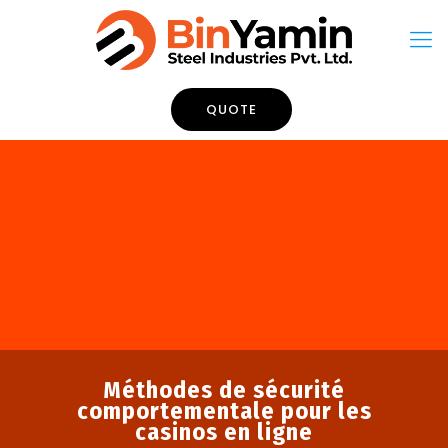
QUOTE
Méthodes de sécurité
comportementale pour les
casinos en ligne