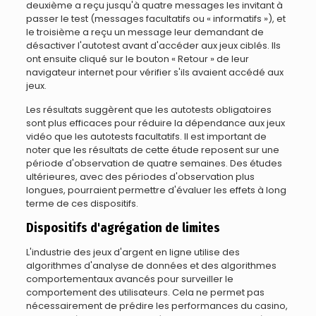
deuxième a reçu jusqu'à quatre messages les invitant à
passer le test (messages facultatifs ou « informatifs »), et
le troisième a reçu un message leur demandant de
désactiver l'autotest avant d'accéder aux jeux ciblés. Ils
ont ensuite cliqué sur le bouton « Retour » de leur
navigateur internet pour vérifier s'ils avaient accédé aux
jeux.
Les résultats suggèrent que les autotests obligatoires
sont plus efficaces pour réduire la dépendance aux jeux
vidéo que les autotests facultatifs. Il est important de
noter que les résultats de cette étude reposent sur une
période d'observation de quatre semaines. Des études
ultérieures, avec des périodes d'observation plus
longues, pourraient permettre d'évaluer les effets à long
terme de ces dispositifs.
Dispositifs d'agrégation de limites
L'industrie des jeux d'argent en ligne utilise des
algorithmes d'analyse de données et des algorithmes
comportementaux avancés pour surveiller le
comportement des utilisateurs. Cela ne permet pas
nécessairement de prédire les performances du casino,