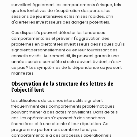
surveillent également les comportements à risque, tels
que les tentatives de récupération des pertes, les
sessions de jeu intensives et les mises rapides, afin
d'alerter les investisseurs des dangers potentiels.
Ces dispositifs peuvent détecter les tendances
comportementales et prévenir l'aggravation des
problèmes en alertant les investisseurs des risques qu'ils
signalent personnellement ou en leur fournissant des
conseils avisés. Autrement dit, ils peuvent garantir une
année scolaire complète si cela devient évident, n'est-
ce pas ? Les symptômes de la dépendance au jeu sont
manifestes.
Observation de la structure des lettres de
l'objectif lent
Les utilisateurs de casinos interactifs signalent
fréquemment des comportements problématiques
pouvant mener à des actes malveillants. Dans de tels
cas, les opérateurs s'exposent à des sanctions
financières et à une atteinte à leur réputation. Ce
programme performant combine l'analyse
comportementale à des processus opérationnels