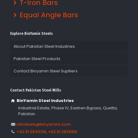
T-Iron Bars
Equal Angle Bars
Explore BinYamin Steels
About Pakistan Steel Industries
Pakistan Steel Products
Contact Binyamin Steel Suplliers
Contact Pakistan Steel Mills
BinYamin Steel Industries
Industrial Estate, Phase IV, Eastren Bypass, Quetta,
Pakistan.
infosteels@binyamins.com
+92 81 2840216
,
+92 81 2826991