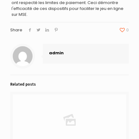
ont respecté les limites de paiement. Ceci démontre
l'efficacité de ces dispositifs pour faciliter le jeu en ligne
sur MSE.
Share
0
admin
Related posts