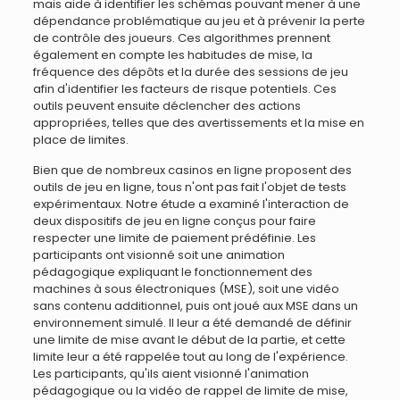
mais aide à identifier les schémas pouvant mener à une
dépendance problématique au jeu et à prévenir la perte
de contrôle des joueurs. Ces algorithmes prennent
également en compte les habitudes de mise, la
fréquence des dépôts et la durée des sessions de jeu
afin d'identifier les facteurs de risque potentiels. Ces
outils peuvent ensuite déclencher des actions
appropriées, telles que des avertissements et la mise en
place de limites.
Bien que de nombreux casinos en ligne proposent des
outils de jeu en ligne, tous n'ont pas fait l'objet de tests
expérimentaux. Notre étude a examiné l'interaction de
deux dispositifs de jeu en ligne conçus pour faire
respecter une limite de paiement prédéfinie. Les
participants ont visionné soit une animation
pédagogique expliquant le fonctionnement des
machines à sous électroniques (MSE), soit une vidéo
sans contenu additionnel, puis ont joué aux MSE dans un
environnement simulé. Il leur a été demandé de définir
une limite de mise avant le début de la partie, et cette
limite leur a été rappelée tout au long de l'expérience.
Les participants, qu'ils aient visionné l'animation
pédagogique ou la vidéo de rappel de limite de mise,