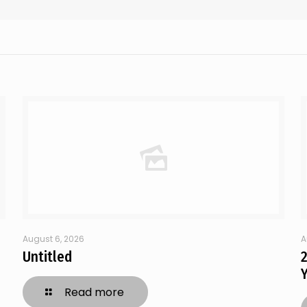
August 6, 2026
A
Untitled
Y
Read more