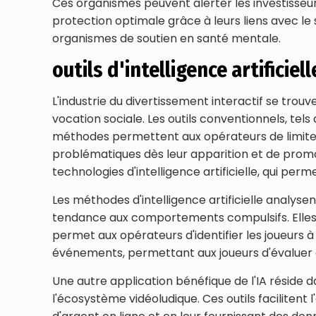
Ces organismes peuvent alerter les investisseurs
protection optimale grâce à leurs liens avec le
organismes de soutien en santé mentale.
outils d'intelligence artificiell
L'industrie du divertissement interactif se tro
vocation sociale. Les outils conventionnels, tel
méthodes permettent aux opérateurs de limiter 
problématiques dès leur apparition et de promou
technologies d'intelligence artificielle, qui p
Les méthodes d'intelligence artificielle analy
tendance aux comportements compulsifs. Elles p
permet aux opérateurs d'identifier les joueurs à
événements, permettant aux joueurs d'évaluer 
Une autre application bénéfique de l'IA réside 
l'écosystème vidéoludique. Ces outils facilitent 