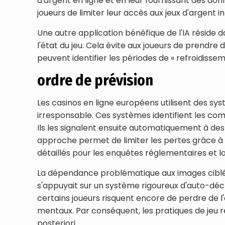
d'argent en ligne et en leur fournissant des do
joueurs de limiter leur accès aux jeux d'argent in
Une autre application bénéfique de l'IA réside 
l'état du jeu. Cela évite aux joueurs de prendre 
peuvent identifier les périodes de « refroidisse
ordre de prévision
Les casinos en ligne européens utilisent des sys
irresponsable. Ces systèmes identifient les com
Ils les signalent ensuite automatiquement à des 
approche permet de limiter les pertes grâce à u
détaillés pour les enquêtes réglementaires et la
La dépendance problématique aux images ciblées
s'appuyait sur un système rigoureux d'auto-décl
certains joueurs risquent encore de perdre de l
mentaux. Par conséquent, les pratiques de jeu r
posteriori.