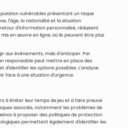
population vulnérables présentant un risque
 l'âge, la nationalité et la situation
retour d'information personnalisé, réduisent
is en œuvre en ligne, où ils peuvent être plus
gir aux événements, mais d'anticiper. Par
, un responsable peut mettre en place des
d'identifier les options possibles. L'analyse
ir face à une situation d'urgence.
 à limiter leur temps de jeu et à faire preuve
rs risques associés, notamment les problèmes de
asinos à proposer des politiques de protection
nologiques permettent également d'identifier les