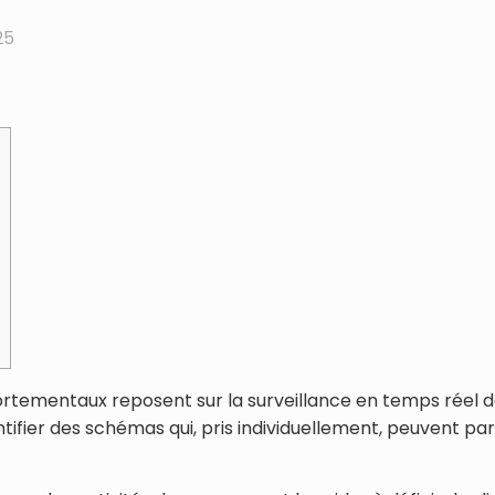
25
ementaux reposent sur la surveillance en temps réel de l
ifier des schémas qui, pris individuellement, peuvent para