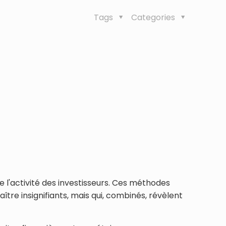
Tags
Categories
'activité des investisseurs.
Ces méthodes
ître insignifiants, mais qui, combinés, révèlent