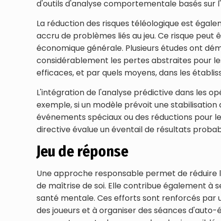
d'outils d'analyse comportementale basés sur l'
La réduction des risques téléologique est égale
accru de problèmes liés au jeu. Ce risque peut êt
économique générale. Plusieurs études ont démon
considérablement les pertes abstraites pour le
efficaces, et par quels moyens, dans les établi
L'intégration de l'analyse prédictive dans les 
exemple, si un modèle prévoit une stabilisation
événements spéciaux ou des réductions pour les c
directive évalue un éventail de résultats probab
Jeu de réponse
Une approche responsable permet de réduire les 
de maîtrise de soi. Elle contribue également à s
santé mentale. Ces efforts sont renforcés par u
des joueurs et à organiser des séances d'auto-é