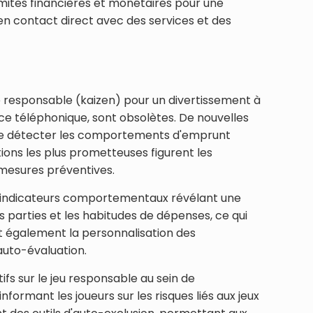
limites financières et monétaires pour une
 en contact direct avec des services et des
ue responsable (kaizen) pour un divertissement à
ance téléphonique, sont obsolètes. De nouvelles
, de détecter les comportements d'emprunt
ions les plus prometteuses figurent les
 mesures préventives.
rs indicateurs comportementaux révélant une
parties et les habitudes de dépenses, ce qui
ent également la personnalisation des
uto-évaluation.
fs sur le jeu responsable au sein de
nformant les joueurs sur les risques liés aux jeux