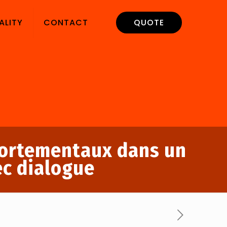
ALITY
CONTACT
QUOTE
portementaux dans un
ec dialogue