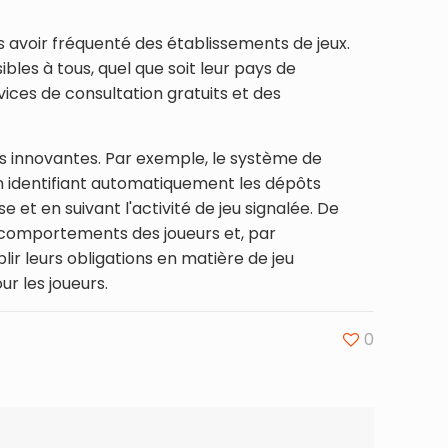
 avoir fréquenté des établissements de jeux.
les à tous, quel que soit leur pays de
ices de consultation gratuits et des
es innovantes. Par exemple, le système de
n identifiant automatiquement les dépôts
et en suivant l'activité de jeu signalée. De
s comportements des joueurs et, par
ir leurs obligations en matière de jeu
r les joueurs.
0