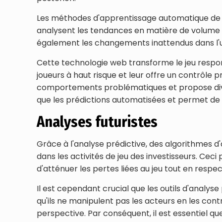
Les méthodes d'apprentissage automatique de 
analysent les tendances en matière de volume de
également les changements inattendus dans l'ut
Cette technologie web transforme le jeu respon
joueurs à haut risque et leur offre un contrôle p
comportements problématiques et propose dive
que les prédictions automatisées et permet de
Analyses futuristes
Grâce à l'analyse prédictive, des algorithmes
dans les activités de jeu des investisseurs. Cec
d'atténuer les pertes liées au jeu tout en respe
Il est cependant crucial que les outils d'analyse
qu'ils ne manipulent pas les acteurs en les con
perspective. Par conséquent, il est essentiel