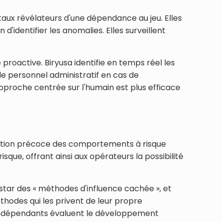
x révélateurs d'une dépendance au jeu. Elles
identifier les anomalies. Elles surveillent
oactive. Biryusa identifie en temps réel les
 le personnel administratif en cas de
roche centrée sur l'humain est plus efficace
ection précoce des comportements à risque
sque, offrant ainsi aux opérateurs la possibilité
instar des « méthodes d'influence cachée », et
thodes qui les privent de leur propre
 indépendants évaluent le développement