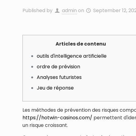
Published by
admin
on
September 12, 20
Articles de contenu
outils d'intelligence artificielle
ordre de prévision
Analyses futuristes
Jeu de réponse
Les méthodes de prévention des risques comport
https://hotwin-casinos.com/
permettent d'ident
un risque croissant.