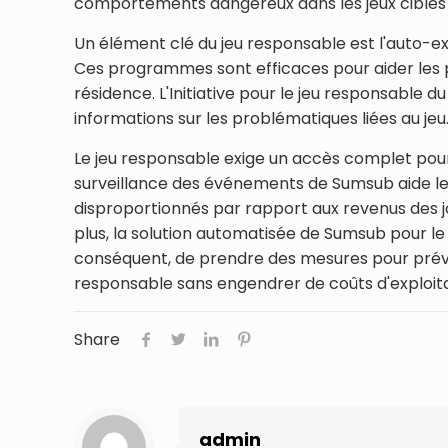
comportements dangereux dans les jeux ciblés 
Un élément clé du jeu responsable est l'auto-e
Ces programmes sont efficaces pour aider les pe
résidence. L'Initiative pour le jeu responsable
informations sur les problématiques liées au jeu
Le jeu responsable exige un accès complet pour
surveillance des événements de Sumsub aide les
disproportionnés par rapport aux revenus des jo
plus, la solution automatisée de Sumsub pour l
conséquent, de prendre des mesures pour prévenir
responsable sans engendrer de coûts d'exploitat
Share
admin