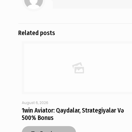
Related posts
August 6, 2026
1win Aviator: Qaydalar, Strategiyalar Və
500% Bonus