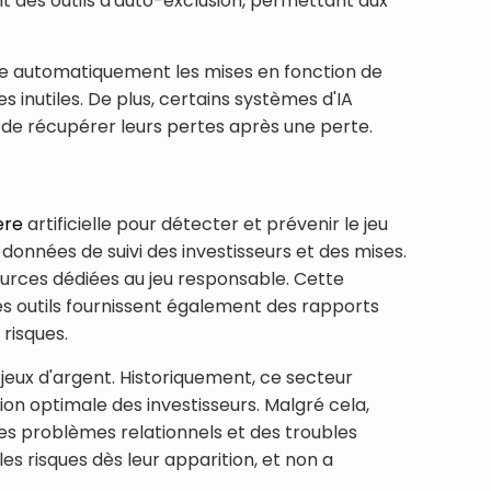
nt des outils d'auto-exclusion, permettant aux
uste automatiquement les mises en fonction de
s inutiles. De plus, certains systèmes d'IA
r de récupérer leurs pertes après une perte.
ere
artificielle pour détecter et prévenir le jeu
onnées de suivi des investisseurs et des mises.
sources dédiées au jeu responsable. Cette
es outils fournissent également des rapports
 risques.
eux d'argent. Historiquement, ce secteur
on optimale des investisseurs. Malgré cela,
des problèmes relationnels et des troubles
s risques dès leur apparition, et non a