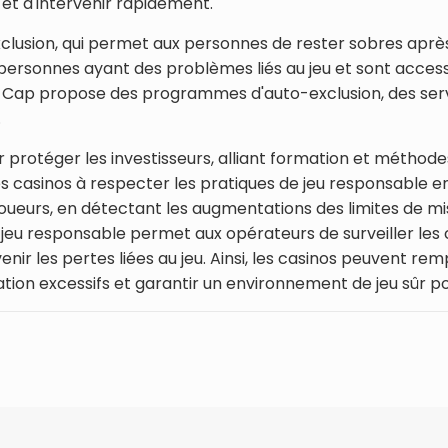
et d'intervenir rapidement.
xclusion, qui permet aux personnes de rester sobres après
rsonnes ayant des problèmes liés au jeu et sont accessib
 du Cap propose des programmes d'auto-exclusion, des serv
.
 protéger les investisseurs, alliant formation et méthod
 casinos à respecter les pratiques de jeu responsable e
ueurs, en détectant les augmentations des limites de mise 
e jeu responsable permet aux opérateurs de surveiller le
 les pertes liées au jeu. Ainsi, les casinos peuvent rempl
ion excessifs et garantir un environnement de jeu sûr pou