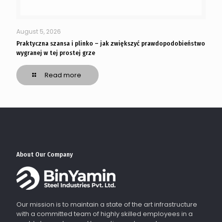
August 5, 2026
Praktyczna szansa i plinko – jak zwiększyć prawdopodobieństwo
wygranej w tej prostej grze
Read more
About Our Company
Our mission is to maintain a state of the art infrastructure
with a committed team of highly skilled employees in a