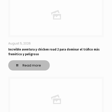
August 5, 2026
Increíble aventura y chicken road 2 para dominar el tráfico más
frenético y peligroso
Read more