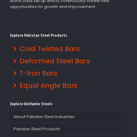
world class set up and to continuously create new
opportunities for growth and improvement.
Explore Pakistan Steel Products
Cold Twisted Bars
Deformed Steel Bars
T-Iron Bars
Equal Angle Bars
Explore BinYamin Steels
About Pakistan Steel Industries
Pakistan Steel Products