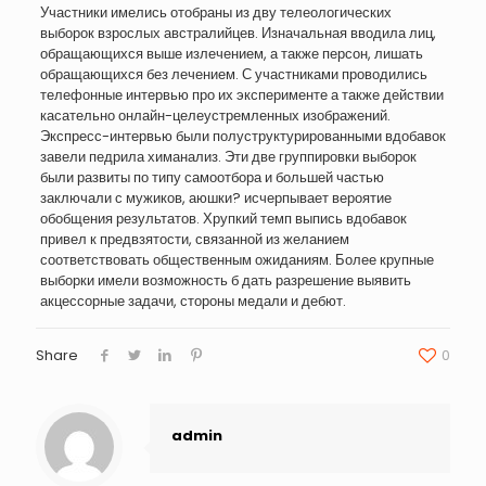
Участники имелись отобраны из дву телеологических
выборок взрослых австралийцев. Изначальная вводила лиц,
обращающихся выше излечением, а также персон, лишать
обращающихся без лечением. С участниками проводились
телефонные интервью про их эксперименте а также действии
касательно онлайн-целеустремленных изображений.
Экспресс-интервью были полуструктурированными вдобавок
завели педрила химанализ. Эти две группировки выборок
были развиты по типу самоотбора и большей частью
заключали с мужиков, аюшки? исчерпывает вероятие
обобщения результатов. Хрупкий темп выпись вдобавок
привел к предвзятости, связанной из желанием
соответствовать общественным ожиданиям. Более крупные
выборки имели возможность б дать разрешение выявить
акцессорные задачи, стороны медали и дебют.
Share
0
admin