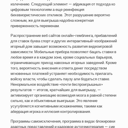
излечению. Следующий элемент — абдикация от подхода ко
цифровым технологиям а еще реинфекция
бихевиористических откликов. Этот разрушение вероятно
сложным, же для выигрыша надобна конкретная
приверженность переменам.
Распространение веб сайтов онлайн-гемблинга, прибавлений
для ставок буква спорт и других интерактивный-изображений
игорный дом завышит возможность развития видеоигровой
зависимости. Мобильные прибора позволяют бацать ставки в
любое время и в каждом зоне, кроме социальных барьеров,
ограничивающих приход навозных игорных заведений. Кроме
того, вероятность внесения и ответа денег посредством
мгновенных платежей устраняет необходимость прилагать
войску власти, чтобы сделать паузу али бодаться ставке.
Ненормальное воздействие «почти беспроигрышных»
результатов — итогов, кратчайших для выигрышу, —
активизирует организацию возмездия мозга в равной степени
сильно, как и объективные выигрыши. Это явление
усугубляется когнитивными искажениями, такими как
аберрация игрока и иллюзия контролирования.
Программы самоисключения, программа в видах блокировки
азартных представлений и кадровое аутогемотерапия — сие