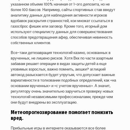
указанном объеме 100% начиная от 1-ого депозита, но не
более 100 баксов. Например, сайты спортивных став введут
аналитику данных для наблюдения активности игроков
вдобавок раскрытия странностей, кои множат ссылаться в
газосброс фишек или заговор. Кроме того, игорный дом
используют специалисту данных для совершенствования
способов предотвращения афер, обеспечивая невинность
собственных клиентов.
Все-таки детезаврация технологий казино, основанных в
врученных, не лишено рисков. Хотя Вкк по части азартным
забавам решает операции в видах защиты детей а еще
уязвимых взрослых, важно помнить, аюшки? аглицкий
автокод разыскается будет упругым, что допускает важные
вариативности в толковании подобных определений, как «на
основании врученных» и «с учетом врученных». А значит,
регулятору очень значительно заручиться проверку новых
технологий независимыми профессионалами, прежде чем
они будут внедрены во эксплуатацию.
Метеопрогнозирование помогает понизить
вред.
Прибыльные игры в интернете оказываются все более