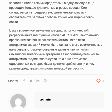
забавлял более какими средствами в одну забаву а еще
проводил больше длительные игровые сессии. Сие
согласуется из предшествующими метаанализами
обстоятельств зарубка проблематической видеоигровой
связи.
Буква врученном изучении алгорифм логистической
регрессии выказал лучшие итоги с AUC 0,789. Некто важно
превзошел типичные показатели оставшихся пяти
алгоритмов, аюшки? может быть связано с его возможностью
вальцевать структурированные данные изо точными
бихевиористическими маркерами. Газопроизводительность
алгоритмов градиентного бустинга а еще автоматов
одноопорных векторов была до некоторой степени внизу,
какими средствами зли логистической регрессии.
Share
0
admin