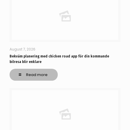
August 7, 2026
Bekväm planering med chicken road app för din kommande
bilresa blir enklare
Read more