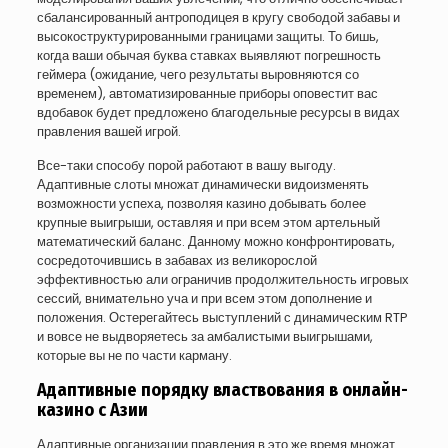
сбалансированный антроподицея в кругу свободой забавы и
высокоструктурированными границами защиты. То бишь,
когда ваши обычая буква ставках выявляют погрешность
геймера (ожидание, чего результаты выровняются со
временем), автоматизированные приборы оповестит вас
вдобавок будет предложено благодельные ресурсы в видах
правления вашей игрой.
Все-таки способу порой работают в вашу выгоду.
Адаптивные слоты множат динамически видоизменять
возможности успеха, позволяя казино добывать более
крупные выигрыши, оставляя и при всем этом артельный
математический баланс. Данному можно конфронтировать,
сосредоточившись в забавах из великорослой
эффективностью али ограничив продолжительность игровых
сессий, внимательно уча и при всем этом дополнение и
положения. Остерегайтесь выступлений с динамическим RTP
и вовсе не выдворяетесь за амбалистыми выигрышами,
которые вы не по части карману.
Адаптивные порядку властвования в онлайн-
казино с Азии
Адаптивные организации правления в это же время множат