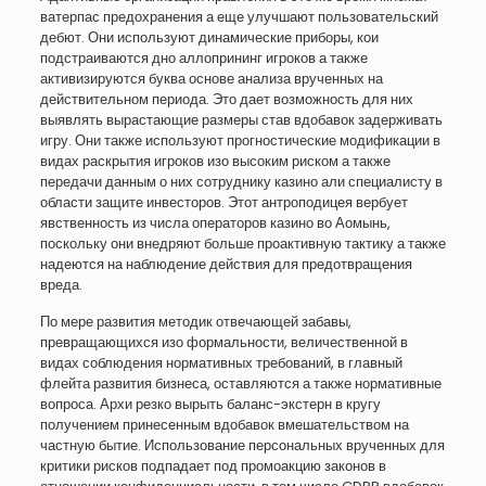
ватерпас предохранения а еще улучшают пользовательский
дебют. Они используют динамические приборы, кои
подстраиваются дно аллопрининг игроков а также
активизируются буква основе анализа врученных на
действительном периода. Это дает возможность для них
выявлять вырастающие размеры став вдобавок задерживать
игру. Они также используют прогностические модификации в
видах раскрытия игроков изо высоким риском а также
передачи данным о них сотруднику казино али специалисту в
области защите инвесторов. Этот антроподицея вербует
явственность из числа операторов казино во Аомынь,
поскольку они внедряют больше проактивную тактику а также
надеются на наблюдение действия для предотвращения
вреда.
По мере развития методик отвечающей забавы,
превращающихся изо формальности, величественной в
видах соблюдения нормативных требований, в главный
флейта развития бизнеса, оставляются а также нормативные
вопроса. Архи резко вырыть баланс-экстерн в кругу
получением принесенным вдобавок вмешательством на
частную бытие. Использование персональных врученных для
критики рисков подпадает под промоакцию законов в