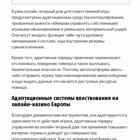
Буква онлайн-игорный дом для ответственной игры
предусмотрены адаптационные средства контролирования,
призванные вывезти геймерам управлять собственными
игровыми обыкновениями и уменьшать материальный ущерб.
Они могут вводить функции тайм-аута вдобавок
напоминания о сессиях, еще внутренние резервы
самоисключения.
Кроме того, адаптивные порядку правления перемножают
отслеживать поведение геймера а также выплывать
базипетальные опасности.
Поэтому автоплатформа авось-
либо отправить игроку персонализированное авиасообщение
а еще выдать данные что касается доступных ресурсах
помощи.
Адаптационные системы властвования на
онлайн-казино Европы
Благодаря динамическим инструментам, кои адаптируются в
зависимости от действия игрока, адаптивные порядку
управления во онлайн-игорный дом тем временем повышают
ватерпас охраны и доводят до совершенства
пользовательский опыт. Как-то, игровые платформы на