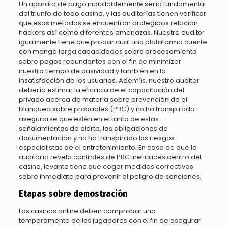
Un aparato de pago indudablemente serí­a fundamental
del triunfo de todo casino, y las auditorías tienen verificar
que esos métodos se encuentran protegidos relación
hackers así­ como diferentes amenazas. Nuestro auditor
igualmente tiene que probar cual una plataforma cuente
con manga larga capacidades sobre procesamiento
sobre pagos redundantes con el fin de minimizar
nuestro tiempo de pasividad y también en la
insatisfacción de los usuarios. Ademí¡s, nuestro auditor
debería estimar la eficacia de el capacitación del
privado acerca de materia sobre prevención de el
blanqueo sobre probables (PBC) y no ha transpirado
asegurarse que estén en el tanto de estas
señalamientos de alerta, los obligaciones de
documentación y no ha transpirado los riesgos
especialistas de el entretenimiento. En caso de que la
auditoría revela controles de PBC ineficaces dentro del
casino, levante tiene que coger medidas correctivas
sobre inmediato para prevenir el peligro de sanciones.
Etapas sobre demostración
Los casinos online deben comprobar una
temperamento de los jugadores con el fin de asegurar