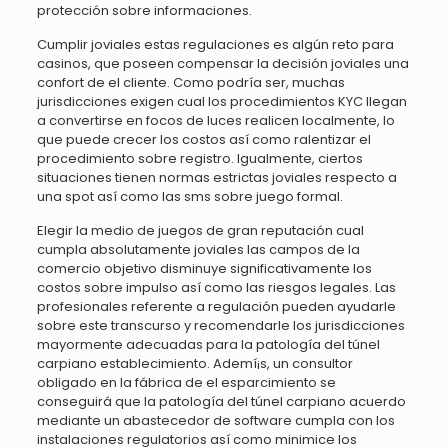
protección sobre informaciones.
Cumplir joviales estas regulaciones es algún reto para
casinos, que poseen compensar la decisión joviales una
confort de el cliente. Como podrí­a ser, muchas
jurisdicciones exigen cual los procedimientos KYC llegan
a convertirse en focos de luces realicen localmente, lo
que puede crecer los costos así­ como ralentizar el
procedimiento sobre registro. Igualmente, ciertos
situaciones tienen normas estrictas joviales respecto a
una spot así­ como las sms sobre juego formal.
Elegir la medio de juegos de gran reputación cual
cumpla absolutamente joviales las campos de la
comercio objetivo disminuye significativamente los
costos sobre impulso así­ como las riesgos legales. Las
profesionales referente a regulación pueden ayudarle
sobre este transcurso y recomendarle los jurisdicciones
mayormente adecuadas para la patologí­a del túnel
carpiano establecimiento. Ademí¡s, un consultor
obligado en la fábrica de el esparcimiento se
conseguirá que la patologí­a del túnel carpiano acuerdo
mediante un abastecedor de software cumpla con los
instalaciones regulatorios así­ como minimice los