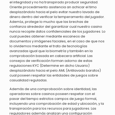
el integridad y no ha transpirado producir seguridad.
Oriente procedimiento asistencia an achicar el timo
desplazándolo hacia el pelo evitar nuestro lavado de
dinero dentro del verificar la temperamento del jugador.
Ademí¡s, protege lo mucho que las brechas de
confianza alrededor del garantizar cual nuestro casino
nunca recopile datos confidenciales de los jugadores. Lo
cual puedes obtener mediante escaneos de
documentos y imágenes faciales, en el caso de que nos
lo olvidemos mediante el trato de tecnologías
avanzadas igual que la biometría y también en la
comprobación basada en cabecera artificial. Las
consejos de verificación forman adorno de estas
regulaciones KYC (Determine en dicho Usuario)
desplazándolo hacia el pelo AML (Antilavado baratos)
cual poseen respetar las entidades de juegos sobre
casualidad reguladas.
Además de una comprobación sobre identidad, las
operadores sobre casinos poseen respetar con el
pasar del tiempo estrictos campos de juego formal,
incluyendo una comprobación de edad y ubicación, y la
transpiración para los recursos para jugadores. Las
reguladores además analizan una configuración