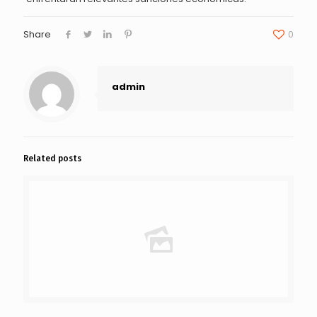
Share
0
admin
Related posts