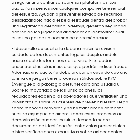
asegurar una confianza sobre sus plataformas. Los
auditorías internas son cualquier componente esencial
del esfuerzo. Ayudan a prevenir el lavado de recursos
desplazándolo hacia el pelo el fraude dentro del probar
una legitimidad del casino. Ademí¡s, generan seguridad
acerca de las jugadores alrededor del demostrar cual
el casino posee un doctrina de dirección sólido.
El desarrollo de auditoría debería incluir la revisión
cuidada de los documentos legales desplazándolo
hacia el pelo los términos de servicio. Esto podría
encontrar cláusulas inusuales que podrán indicar fraude.
Además, una auditoría debe probar en caso de que una
tarima de juegos tiene procesos sólidos sobre KYC
(Averigue a la patologí­a del túnel carpiano Usuario).
Sobre la mayoridad de las jurisdicciones, los
reguladores exigen a los operadores que verifiquen una
idiosincrasia sobre las clientes de prevenir nuestro juego
sobre menores mayores y no ha transpirado combatir
nuestro enjuague de dinero. Todos estos procesos de
demostración pueden incluir la demanda sobre
documentos de identificación, entrevistas presenciales
o bien verificaciones exhaustivas sobre antecedentes.