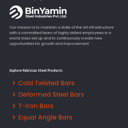
Our mission is to maintain a state of the art infrastructure
with a committed team of highly skilled employees in a
world class set up and to continuously create new
opportunities for growth and improvement.
Explore Pakistan Steel Products
Cold Twisted Bars
Deformed Steel Bars
T-Iron Bars
Equal Angle Bars