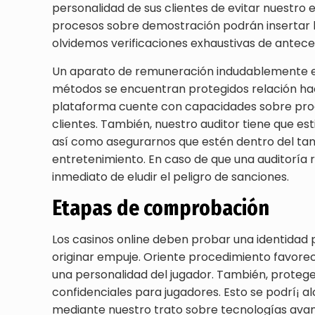
personalidad de sus clientes de evitar nuestr
procesos sobre demostración podrán insertar l
olvidemos verificaciones exhaustivas de antec
Un aparato de remuneración indudablemente es t
métodos se encuentran protegidos relación hac
plataforma cuente con capacidades sobre proce
clientes. También, nuestro auditor tiene que es
así­ como asegurarnos que estén dentro del tanto
entretenimiento. En caso de que una auditoría 
inmediato de eludir el peligro de sanciones.
Etapas de comprobación
Los casinos online deben probar una identidad pa
originar empuje. Oriente procedimiento favorec
una personalidad del jugador. También, protege
confidenciales para jugadores. Esto se podrí¡ 
mediante nuestro trato sobre tecnologías avan