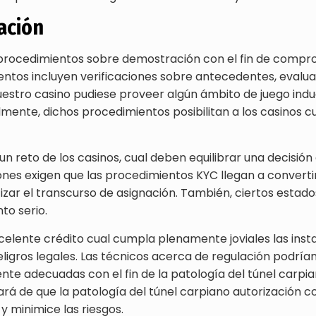
ación
 procedimientos sobre demostración con el fin de compro
ientos incluyen verificaciones sobre antecedentes, evalua
uestro casino pudiese proveer algún ámbito de juego ind
almente, dichos procedimientos posibilitan a los casinos 
un reto de los casinos, cual deben equilibrar una decisi
ones exigen que las procedimientos KYC llegan a converti
izar el transcurso de asignación. También, ciertos estado
to serio.
elente crédito cual cumpla plenamente joviales las insta
peligros legales. Las técnicos acerca de regulación podría
e adecuadas con el fin de la patologí­a del túnel carpia
cará de que la patologí­a del túnel carpiano autorización
 minimice las riesgos.