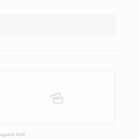
ugust 6, 2026