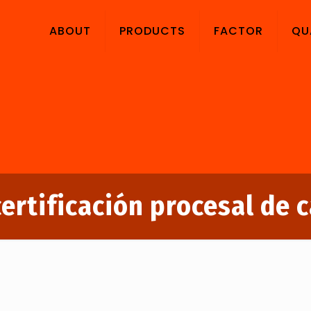
ABOUT
PRODUCTS
FACTOR
QU
ertificación procesal de 