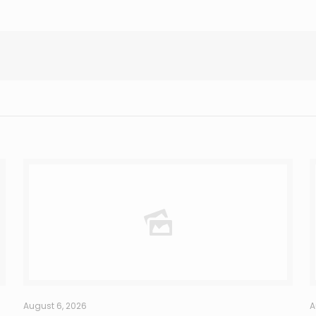
August 6, 2026
A