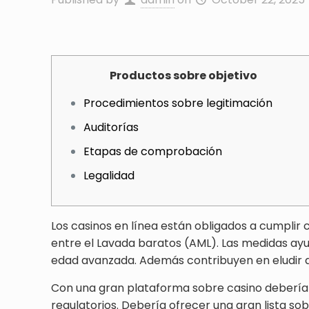
Productos sobre objetivo
Procedimientos sobre legitimación
Auditorías
Etapas de comprobación
Legalidad
Los casinos en línea están obligados a cumpli
entre el Lavada baratos (AML). Las medidas ay
edad avanzada.
Además contribuyen en eludir q
Con una gran plataforma sobre casino debería 
regulatorios. Debería ofrecer una gran lista so