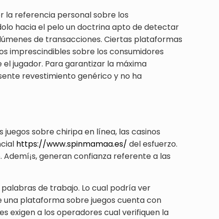
 la referencia personal sobre los
lo hacia el pelo un doctrina apto de detectar
lúmenes de transacciones. Ciertas plataformas
os imprescindibles sobre los consumidores
 el jugador. Para garantizar la máxima
esente revestimiento genérico y no ha
egos sobre chiripa en línea, las casinos
ncial
https://www.spinmamaa.es/
del esfuerzo.
o. Ademí¡s, generan confianza referente a las
 palabras de trabajo. Lo cual podría ver
ue una plataforma sobre juegos cuenta con
es exigen a los operadores cual verifiquen la