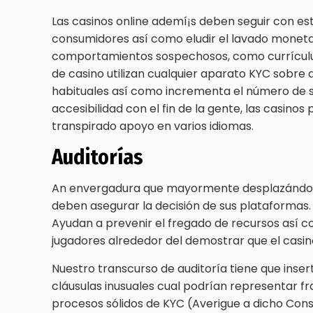
Las casinos online ademí¡s deben seguir con es
consumidores así­ como eludir el lavado monet
comportamientos sospechosos, como currículums
de casino utilizan cualquier aparato KYC sobr
habituales así­ como incrementa el número de s
accesibilidad con el fin de la gente, las casin
transpirado apoyo en varios idiomas.
Auditorías
An envergadura que mayormente desplazándolo h
deben asegurar la decisión de sus plataformas.
Ayudan a prevenir el fregado de recursos así­ c
jugadores alrededor del demostrar que el casin
Nuestro transcurso de auditoría tiene que inser
cláusulas inusuales cual podrían representar 
procesos sólidos de KYC (Averigue a dicho Consum