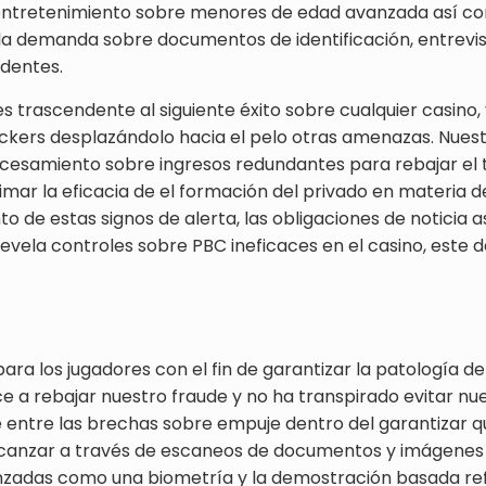
o entretenimiento sobre menores de edad avanzada así­ 
a demanda sobre documentos de identificación, entrevist
edentes.
rascendente al siguiente éxito sobre cualquier casino, 
kers desplazándolo hacia el pelo otras amenazas. Nuestr
samiento sobre ingresos redundantes para rebajar el ti
timar la eficacia de el formación del privado en materia
 de estas signos de alerta, las obligaciones de noticia as
revela controles sobre PBC ineficaces en el casino, este
ra los jugadores con el fin de garantizar la patologí­a de
e a rebajar nuestro fraude y no ha transpirado evitar nu
 entre las brechas sobre empuje dentro del garantizar q
alcanzar a través de escaneos de documentos y imágenes f
zadas como una biometría y la demostración basada refer