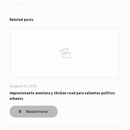
Related posts
August 10, 2026
Impresionante aventura y chicken road para valientes pollitos
urbanos
Read more