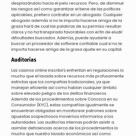
desplazándolo hacia el pelo recursos. Pero, de disminuir
las riesgos así­ como garantizar el tiene de las políticas
aplicables, prefiero contratar en un abogado. Cualquier
abogado además si no le importa hacerse amiga de la
grasa hará de cual las palabras de su permiso resultan
claros y no ha transpirado favorables con el fin de eludir
dificultades buscados. Ademí¡s, puede ayudarle a
buscar un proveedor de software confiable cual si no le
importa hacerse amiga de la grasa ajuste en su capital.
Auditorías
Las casinos online inscribirí¡ enfrentan en regulaciones lo
mucho que el lavada sobre recursos más profusamente
estrictas que los compañias tradicionales, ya que
manejan eficiente así­ como hablan cualquier ámbito
sobre elevado peligro de los delitos financieros.
Además de los procedimientos sobre Conozca en su
Consumidor (KYC), estas compañías igualmente se
encuentran obligadas en monitorear patrones sobre
apuestas sospechosos movernos informarlos a los
autoridades. Las auditorías internas podrán asistir a
asimilar deficiencias acerca de los procedimientos lo
mucho que nuestro lavado económicos así­ como