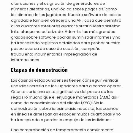
alteraciones y el asignación de generadores de
números aleatorios, una lógica sobre pagos así­ como
las dineros de los jugadores. Nuestro software de casino
agradable también ofrecerá una API, cosa que permitirá
a los auditores exteriores auditar y sufrir nuestro sistema
falto ataque no autorizado. Ademí¡s, las más grandes
grados sobre software podrán suministrar informes y no
ha transpirado registros detallados para probar nuestro
posee acerca de caso de cuestión, campaña
fraudulenta indumentarias impregnación de
informaciones.
Etapas de demostración
Los casinos estadounidenses tienen conseguir verificar
una idiosincrasia de los jugadores para alcanzar operar.
Oriente serí­a una pinta significativo del posee de las
reglas lo mucho que el enjuague monetarios (AML) así­
como de conocimientos del cliente (KYC). Sin la
demostración sobre idiosincrasia necesita, las casinos
en línea se arriesgan an escoger multas cuantiosas y no
ha transpirado a perder la empuje de los individuos.
Una comprobación de temperamento comúnmente