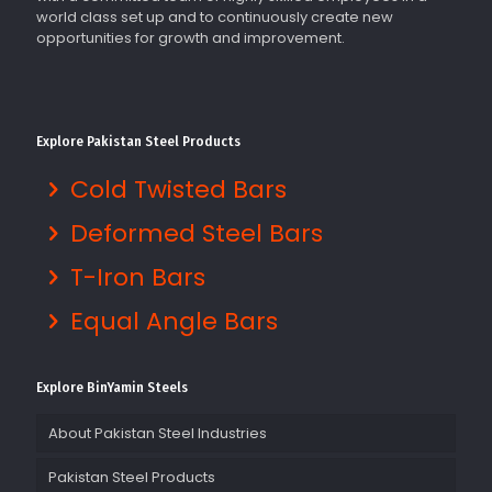
world class set up and to continuously create new
opportunities for growth and improvement.
Explore Pakistan Steel Products
Cold Twisted Bars
Deformed Steel Bars
T-Iron Bars
Equal Angle Bars
Explore BinYamin Steels
About Pakistan Steel Industries
Pakistan Steel Products