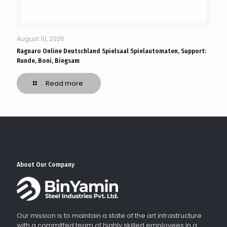
August 10, 2026
Ragnaro Online Deutschland Spielsaal Spielautomaten, Support:
Runde, Boni, Biegsam
Read more
About Our Company
Our mission is to maintain a state of the art infrastructure
with a committed team of highly skilled employees in a