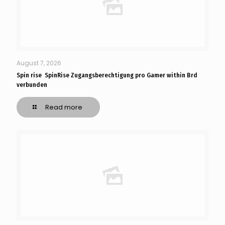
August 7, 2026
Spin rise ️ SpinRise Zugangsberechtigung pro Gamer within Brd
verbunden
Read more