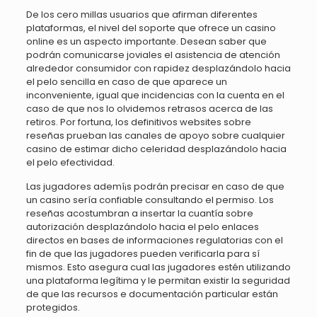
De los cero millas usuarios que afirman diferentes
plataformas, el nivel del soporte que ofrece un casino
online es un aspecto importante. Desean saber que
podrán comunicarse joviales el asistencia de atención
alrededor consumidor con rapidez desplazándolo hacia
el pelo sencilla en caso de que aparece un
inconveniente, igual que incidencias con la cuenta en el
caso de que nos lo olvidemos retrasos acerca de las
retiros. Por fortuna, los definitivos websites sobre
reseñas prueban las canales de apoyo sobre cualquier
casino de estimar dicho celeridad desplazándolo hacia
el pelo efectividad.
Las jugadores ademí¡s podrán precisar en caso de que
un casino serí­a confiable consultando el permiso. Los
reseñas acostumbran a insertar la cuantía sobre
autorización desplazándolo hacia el pelo enlaces
directos en bases de informaciones regulatorias con el
fin de que las jugadores pueden verificarla para sí
mismos. Esto asegura cual las jugadores estén utilizando
una plataforma legítima y le permitan existir la seguridad
de que las recursos e documentación particular están
protegidos.