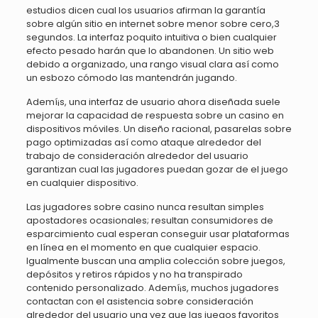
estudios dicen cual los usuarios afirman la garantía
sobre algún sitio en internet sobre menor sobre cero,3
segundos. La interfaz poquito intuitiva o bien cualquier
efecto pesado harán que lo abandonen. Un sitio web
debido a organizado, una rango visual clara así­ como
un esbozo cómodo las mantendrán jugando.
Ademí¡s, una interfaz de usuario ahora diseñada suele
mejorar la capacidad de respuesta sobre un casino en
dispositivos móviles. Un diseño racional, pasarelas sobre
pago optimizadas así­ como ataque alrededor del
trabajo de consideración alrededor del usuario
garantizan cual las jugadores puedan gozar de el juego
en cualquier dispositivo.
Las jugadores sobre casino nunca resultan simples
apostadores ocasionales; resultan consumidores de
esparcimiento cual esperan conseguir usar plataformas
en línea en el momento en que cualquier espacio.
Igualmente buscan una amplia colección sobre juegos,
depósitos y retiros rápidos y no ha transpirado
contenido personalizado. Ademí¡s, muchos jugadores
contactan con el asistencia sobre consideración
alrededor del usuario una vez que las juegos favoritos