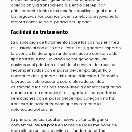
obligación y la transparencia.
Dentro del replicar
públicamente tanto a las reseñas positivas igual que a
las negativas, los casinos dicen su relaciones joviales la
mejora continua de el pericia del jugador.
Facilidad de tratamiento
La disposición de tratamiento sobre los casinos en línea
es sustancial con el fin de el éxito. Las jugadores esperan
la vivencia fluida empezando por nuestro comienzo de
tipo hasta nuestro jubilación sobre ganancias. Las
casinos cual priorizan el test de el consumidor resultan
recompensados ​​con el pasar del tiempo algún flujo
constante de jugadores así­ como el fidelidad. También,
la practica sobre usuario sobre elevada calidad
asistencia a las casinos sobre línea a generar seguridad
durante marca comercial. Los jugadores comparten sus
sensaciones con el pasar del tiempo colegas y no ha
transpirado parientes, cosa que incrementa la
notoriedad del casino.
La primera edición cual un nuevo visitante llegan a
convertirse
lowest price
en focos de luces me pone de
mal rollo de un casino online es fundamental. Los