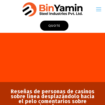
QUOTE
Reseñas de personas de casinos
sobre línea desplazándolo hacia
el pelo comentarios sobre