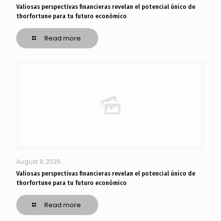
Valiosas perspectivas financieras revelan el potencial único de
thorfortune para tu futuro económico
Read more
August 8, 2026
Valiosas perspectivas financieras revelan el potencial único de
thorfortune para tu futuro económico
Read more