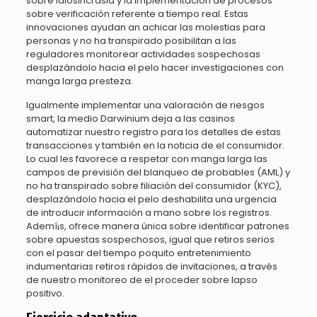
sobre idiosincrasia y la implementación de procesos
sobre verificación referente a tiempo real. Estas
innovaciones ayudan an achicar las molestias para
personas y no ha transpirado posibilitan a las
reguladores monitorear actividades sospechosas
desplazándolo hacia el pelo hacer investigaciones con
manga larga presteza.
Igualmente implementar una valoración de riesgos
smart, la medio Darwinium deja a las casinos
automatizar nuestro registro para los detalles de estas
transacciones y también en la noticia de el consumidor.
Lo cual les favorece a respetar con manga larga las
campos de previsión del blanqueo de probables (AML) y
no ha transpirado sobre filiación del consumidor (KYC),
desplazándolo hacia el pelo deshabilita una urgencia
de introducir información a mano sobre los registros.
Ademí¡s, ofrece manera única sobre identificar patrones
sobre apuestas sospechosos, igual que retiros serios
con el pasar del tiempo poquito entretenimiento
indumentarias retiros rápidos de invitaciones, a través
de nuestro monitoreo de el proceder sobre lapso
positivo.