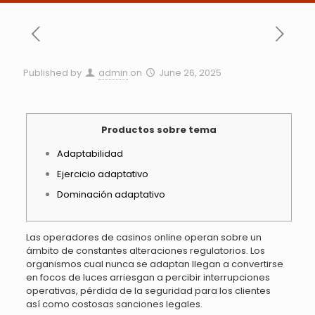
Published by
admin
on
June 26, 2025
Productos sobre tema
Adaptabilidad
Ejercicio adaptativo
Dominación adaptativo
Las operadores de casinos online operan sobre un
ámbito de constantes alteraciones regulatorios.
Los
organismos cual nunca se adaptan llegan a convertirse
en focos de luces arriesgan a percibir interrupciones
operativas, pérdida de la seguridad para los clientes
así­ como costosas sanciones legales.