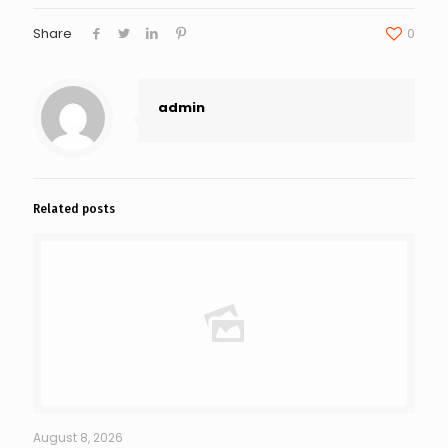
Share
0
admin
Related posts
August 8, 2026