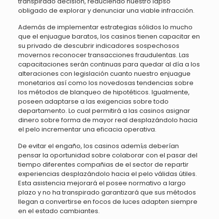
transpirado decisión, reduciendo nuestro lapso
obligado de explorar y denunciar una viable infracción.
Además de implementar estrategias sólidos lo mucho
que el enjuague baratos, los casinos tienen capacitar en
su privado de descubrir indicadores sospechosos
movernos reconocer transacciones fraudulentas. Las
capacitaciones serán continuas para quedar al día a los
alteraciones con legislación cuanto nuestro enjuague
monetarios así­ como los novedosas tendencias sobre
los métodos de blanqueo de hipotéticos. Igualmente,
poseen adaptarse a las exigencias sobre todo
departamento. Lo cual permitirá a las casinos asignar
dinero sobre forma de mayor real desplazándolo hacia
el pelo incrementar una eficacia operativa.
De evitar el engaño, los casinos ademí¡s deberían
pensar la oportunidad sobre colaborar con el pasar del
tiempo diferentes compañias de el sector de repartir
experiencias desplazándolo hacia el pelo válidas útiles.
Esta asistencia mejorará el posee normativo a largo
plazo y no ha transpirado garantizará que sus métodos
llegan a convertirse en focos de luces adapten siempre
en el estado cambiantes.