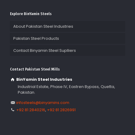
Explore BinYamin Steels
About Pakistan Steel Industries
Pakistan Steel Products
Contact Binyamin Steel Suplliers
Contact Pakistan Steel Mills
BinYamin Steel Industries
Industrial Estate, Phase IV, Eastren Bypass, Quetta,
Pakistan.
infosteels@binyamins.com
+92 81 2840216
,
+92 81 2826991