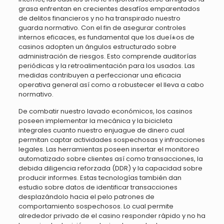
grasa enfrentan en crecientes desafíos emparentados
de delitos financieros y no ha transpirado nuestro
guarda normativo. Con el fin de asegurar controles
internos eficaces, es fundamental que los dueí±os de
casinos adopten un ángulos estructurado sobre
administración de riesgos. Esto comprende auditorías
periódicas y la retroalimentación para los usados. Las
medidas contribuyen a perfeccionar una eficacia
operativa general así­ como a robustecer el lleva a cabo
normativo.
De combatir nuestro lavado económicos, los casinos
poseen implementar la mecánica y la bicicleta
integrales cuanto nuestro enjuague de dinero cual
permitan captar actividades sospechosas y infracciones
legales. Las herramientas poseen insertar el monitoreo
automatizado sobre clientes así­ como transacciones, la
debida diligencia reforzada (DDR) y la capacidad sobre
producir informes. Estas tecnologías también dan
estudio sobre datos de identificar transacciones
desplazándolo hacia el pelo patrones de
comportamiento sospechosos. Lo cual permite
alrededor privado de el casino responder rápido y no ha