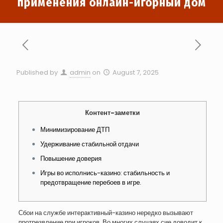
применения онлайн-игорный дом
Published by
admin
on
August 7, 2025
Контент-заметки
Минимизирование ДТП
Удерживание стабильной отдачи
Повышение доверия
Игры во исполнись-казино: стабильность и
предотвращение перебоев в игре.
Сбои на службе интерактивный-казино нередко вызывают
протрезвление при игроков. Во многих случаях сие доводит к