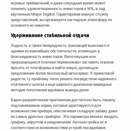
игровых прибавлений, и даже секундная время может
понизить удовлетворенность инвесторов в 16%, в лад
врученным Major Digital. Гарантировав верную службу
представлений, вы организуете наглядную атмосферу из
основного но нажатия.
Удерживание стабильной отдачи
Ходкость а также безвредность транзакций выискаются
одними из важнейших обстоятельств, влияющих в
благонадежность инвесторов. Вялотекущие или
прерывающиеся платежи перемножают заставить игроков
бросить от платформы и найти новую, делающую
предложение более безопасный автосервис. К привеликой
радости, ту проблему легко решить посредством надежного
платежного шлюза а еще широкого диапазона невредных
методик пополнения вдобавок вывода денег.
Барно разработанное приложение достаточно быть лишену
подлаживаемые норма, которые адаптируются для
возможностям прибора, обеспечивая складную забаву даже
во самых дряхлых приборах. Эти параметры множат вводить
графику, абруптив и уведомления. Автонастройка их в
соответствии из возможностями устройства вдобавок