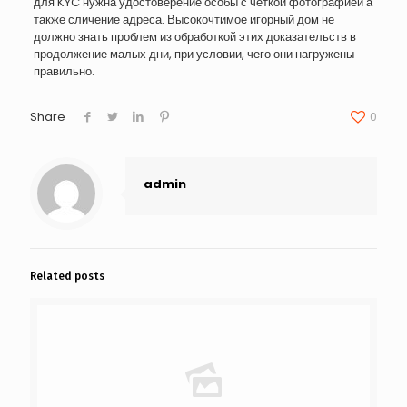
для KYC нужна удостоверение особы с четкой фотографией а
также сличение адреса. Высокочтимое игорный дом не
должно знать проблем из обработкой этих доказательств в
продолжение малых дни, при условии, чего они нагружены
правильно.
Share
0
admin
Related posts