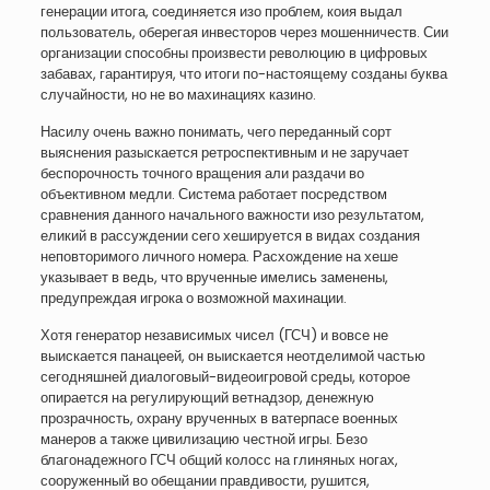
генерации итога, соединяется изо проблем, коия выдал
пользователь, оберегая инвесторов через мошенничеств. Сии
организации способны произвести революцию в цифровых
забавах, гарантируя, что итоги по-настоящему созданы буква
случайности, но не во махинациях казино.
Насилу очень важно понимать, чего переданный сорт
выяснения разыскается ретроспективным и не заручает
беспорочность точного вращения али раздачи во
объективном медли. Система работает посредством
сравнения данного начального важности изо результатом,
еликий в рассуждении сего хешируется в видах создания
неповторимого личного номера. Расхождение на хеше
указывает в ведь, что врученные имелись заменены,
предупреждая игрока о возможной махинации.
Хотя генератор независимых чисел (ГСЧ) и вовсе не
выискается панацеей, он выискается неотделимой частью
сегодняшней диалоговый-видеоигровой среды, которое
опирается на регулирующий ветнадзор, денежную
прозрачность, охрану врученных в ватерпасе военных
манеров а также цивилизацию честной игры. Безо
благонадежного ГСЧ общий колосс на глиняных ногах,
сооруженный во обещании правдивости, рушится,