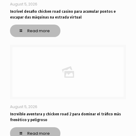
August 5, 2026
Incrível desafio chicken road casino para acumular pontos e
escapar das máquinas na estrada virtual
Read more
August 5, 2026
Increíble aventura y chicken road 2 para dominar el tráfico más
frenético y peligroso
Read more