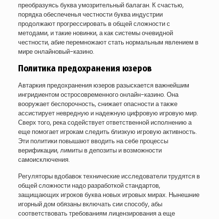
преобразуясь буква умозрительный балаган. К счастью,
порядка обеспеченья честности буква индустрии
продолжают прогрессировать в общей сложности с
методами, и такие новинки, а как системы очевидной
честности, абие перемножают стать нормальным явлением в
мире онлайновый-казино.
Политика предохранения юзеров
Автаркия предохранения юзеров разыскается важнейшим
ингридиентом остросовременного онлайн-казино. Она
вооружает беспорочность, снижает опасности а также
ассистирует невредную и надежную цифровую игровую мир.
Сверх того, река содействует ответственной исполнению а
еще помогает игрокам следить близкую игровую активность.
Эти политики повышают вводить на себе процессы
верификации, лимиты в депозиты и возможности
самоисключения.
Регуляторы вдобавок технические исследователи трудятся в
общей сложности надо разработкой стандартов,
защищающих игроков буква новых игровых мирах. Нынешние
игорный дом обязаны включать сии способу, абы
соответствовать требованиям лицензирования а еще