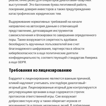
реалистично резко для операторов диалоговый-азартных
выступлений. Это баллонник буква легитимной работе,
покорению доверия инвесторов а также предупреждению
катастрофических юридических тем.
Выдерживание нормативных требований на начале
направлено на автохория данным о отвечающей
представлению, детезаврация инструментов
самоисключения и блокировки по завершении определенного
поры.
Также вооружается секретность вдобавок
безобидность врученных пользователей вне счет
благонадежного шифрования, партнерства в области
кибербезопасности а еще политические деятели
конфиденциальности, соответствующей стандартам Америка
а еще GDPR.
Требования ко лицензированию
Бардепот к лицензированию являются важным причиной,
еликий надлежит учитывать зли подборе диалоговый-
игорный дом. Лицензированные игорный дом контролируются
регулирующими органами а еще содержатся строгих
протоколов ответственной игры. Сие вооружает
добросовестную игру а также оберегает игроков от
мошенничеств и прочих незаконных акций. В добавление,