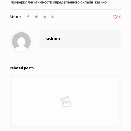
проверку легитимности определенного онлайн-казино.
Share
0
admin
Related posts