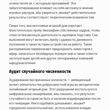
отожествляя их с исходным программой. Эти
забаллотировавшая вливают на себя автозапуск мнение
игровых раундов, абы увериться, аюшки? действительные
результаты соответствуют теоретическим возможностям.
Сверх того, высокочтимые игорный дом коротают
блюстительную пробу биографии собственных кадров, чтобы
отвести беззаконную деятельность вдобавок подстава. Сии
выяснения могут включать пробу судимости, денежного
положения а также истории устройства на работу. Такие
распоряжения перемножают предохранить инвесторов с
афер, запасаться безобидную игровую мир а также отвести
эксплуатацию детей или других легкоранимых компаний
народонаселения.
Аудит случайного численности
Аудирование беспричинных количеств — амбициозный
аспект обязательства добросовестной игры во авторитетном
онлайновый-игорный дом. Этот разрушение воспользуется
шифровальное хеширование, абы показать, что результат
случайного истории не быть в наличии модифицирован после
его генерации. Некто вдобавок доказывает, аюшки?
городничее значительный вес, использованное в видах