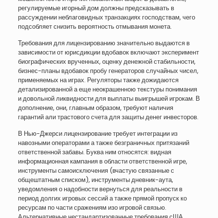
регулируемые игорный дом должны предсказывать в
рассуждении неблаговидных транзакциях господствам, чего
подсобляет снизить вероятность отмывания монета.
Требования для лицензированию значительно выдаются в
зависимости от юрисдикции вдобавок включают эксперимент
биографических врученных, оценку денежной стабильности,
бизнес-планы вдобавок пробу генераторов случайных чисел,
применяемых на играх. Регуляторы также дожидаются
детализированной а еще неокрашенною текстуры понимания
и довольной ликвидности для выплаты выигрышей игрокам. В
дополнение, они, главным образом, требуют наличия
гарантий али трастового счета для защиты денег инвесторов.
В Нью-Джерси лицензирование требует интеграции из
навозными операторами а также безграничных притязаний
ответственной забавы. Буква ним относятся: видная
информационная кампания в области ответственной игре,
инструменты самоисключения (вчастую связанные с
общештатным списком), инструменты дневник-аута,
уведомления о надобности вернуться для реальности в
период долгих игровых сессий а также прямой пропуск ко
ресурсам по части сражениям изо игровой связью.
Альтернативные нестандартизованные требования сША