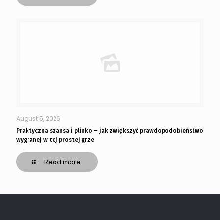
August 5, 2026
Praktyczna szansa i plinko – jak zwiększyć prawdopodobieństwo
wygranej w tej prostej grze
Read more